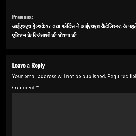
C
Previous:
आईएचएच हेल्थकेयर तथा फोर्टिस ने आईएचएच कैटेलिस्स्ट के पहल
o
एडिशन के विजेताओं की घोषणा की
n
t
Leave a Reply
i
Your email address will not be published.
Required fi
n
Comment
*
u
e
R
e