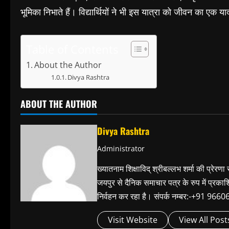
भूमिका निभाते हैं। विद्यार्थियों ने भी इस यात्रा को जीवन का ए
Table of Contents
About the Author
Divya Rashtra
ABOUT THE AUTHOR
Divya Rashtra
Administrator
ख्यातनाम शिक्षाविद् श्रीबल्लभ शर्मा की प्रेरणा
जयपुर से दैनिक समाचार पत्र के रुप में प्रका
निर्वहन कर रहा है। संपर्क नम्बर:-+91 
Visit Website
View All Post