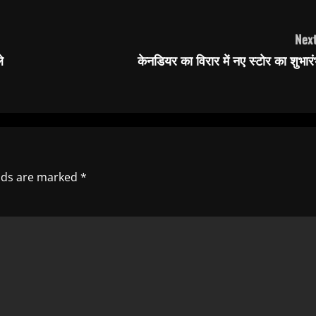
Next
े
केनडियर का विरार में नए स्टोर का शुभार
elds are marked
*