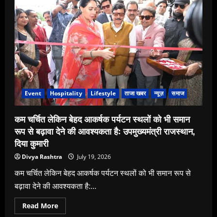
तक
वेडिंग
इंडस्ट्री
के
नए
ट्रेंड्स
पर
मंथन
Event
Hospitality
Lifestyle
ताजा खबर
न्यूज़
समाज
कम चर्चित लेकिन बेहद आकर्षक पर्यटन स्थलों को भी समान
रूप से बढ़ावा देने की आवश्यकता है: उपमुख्यमंत्री राजस्थान,
दिया कुमारी
Divya Rashtra
July 19, 2026
कम चर्चित लेकिन बेहद आकर्षक पर्यटन स्थलों को भी समान रूप से
बढ़ावा देने की आवश्यकता है:...
Read
Read More
more