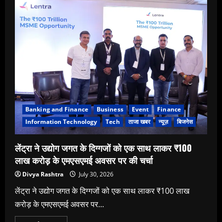
सक्सैना
बनी
लॉयंस
क्लब
जयपुर
डायमंड
की
अध्यक्ष
Banking and Finance
Business
Event
Finance
Information Technology
Tech
ताजा खबर
न्यूज़
बिजनेस
लेंट्रा ने उद्योग जगत के दिग्गजों को एक साथ लाकर ₹100
लाख करोड़ के एमएसएमई अवसर पर की चर्चा
Divya Rashtra
July 30, 2026
लेंट्रा ने उद्योग जगत के दिग्गजों को एक साथ लाकर ₹100 लाख
करोड़ के एमएसएमई अवसर पर...