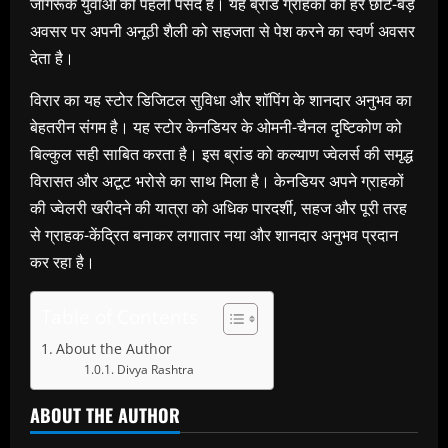
जागरूक युवाओं की पहली पसंद हैं। यह ब्रांड ग्राहकों को हर छोटे-बड़े
अवसर पर अपनी अनूठी शैली को सहजता से पेश करने का स्वर्ण अवसर
देता है।
विरार का यह स्टोर डिजिटल सुविधा और शॉपिंग के शानदार अनुभव का
बेहतरीन संगम है। यह स्टोर केनडियर के ओमनी-चैनल दृष्टिकोण को
बिल्कुल सही साबित करता है। इस ब्रांड को कल्याण ज्वेलर्स की समृद्ध
विरासत और अटूट भरोसे का साथ मिला है। केनडियर अपने ग्राहकों
की ज्वेलरी खरीदने की यात्रा को अधिक पारदर्शी, सहज और पूरी तरह
से ग्राहक-केंद्रित बनाकर लगातार नया और शानदार अनुभव प्रदान
कर रहा है।
Table of Contents
About the Author
Divya Rashtra
ABOUT THE AUTHOR