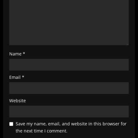
i
n
g
Name
*
Email
*
Website
Save my name, email, and website in this browser for
the next time I comment.