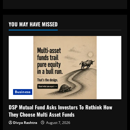
YOU MAY HAVE MISSED
Business
DSP Mutual Fund Asks Investors To Rethink How
They Choose Multi Asset Funds
Divya Rashtra
August 7, 2026