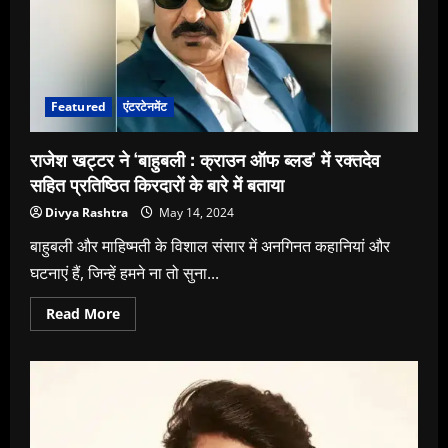
Featured
एंटरटेनमेंट
राजेश खट्टर ने ‘बाहुबली : क्राउन ऑफ ब्‍लड’ में रक्‍तदेव
सहित प्रतिष्ठित किरदारों के बारे में बताया
Divya Rashtra
May 14, 2024
बाहुबली और माहिष्मती के विशाल संसार में अनगिनत कहानियां और
घटनाएं हैं, जिन्हें हमने ना तो सुना...
Read
Read More
more
about
राजेश
खट्टर
ने
‘बाहुबली
:
क्राउन
ऑफ