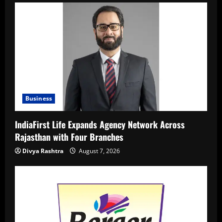
Business
IndiaFirst Life Expands Agency Network Across
Rajasthan with Four Branches
Divya Rashtra
August 7, 2026