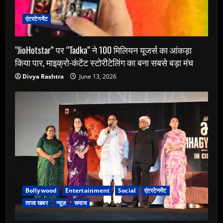
एंटरटेनमेंट
“JioHotstar” पर “Tadka” ने 100 मिलियन यूजर्स का आंकड़ा
किया पार, माइक्रो-कंटेंट स्टोरीटेलिंग का बना सबसे बड़ा मंच
Divya Rashtra
June 13, 2026
Bollywood
Entertainment
Social
एंटरटेनमेंट
ताजा खबर
न्यूज़
समाज