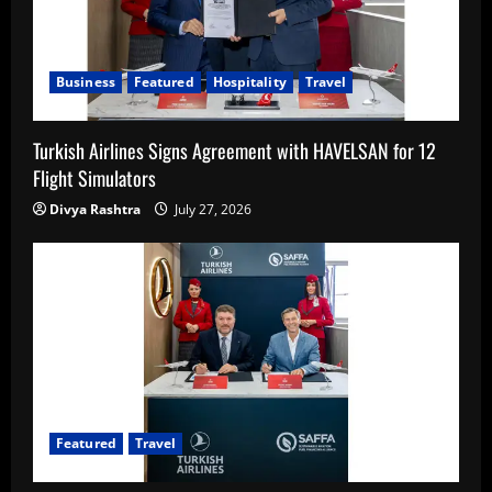
Business
Featured
Hospitality
Travel
Turkish Airlines Signs Agreement with HAVELSAN for 12
Flight Simulators
Divya Rashtra
July 27, 2026
Featured
Travel