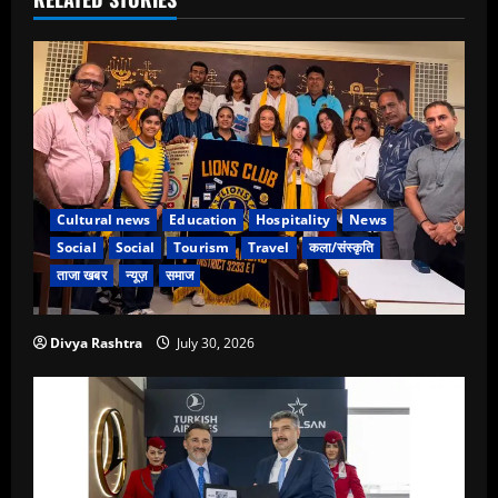
Cultural news
Education
Hospitality
News
Social
Social
Tourism
Travel
कला/संस्कृति
ताजा खबर
न्यूज़
समाज
Divya Rashtra
July 30, 2026