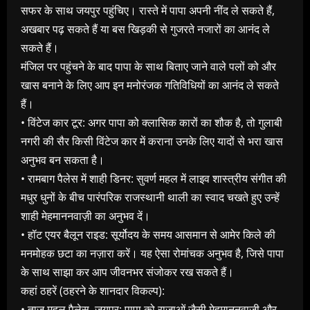
सफर के साथ जयपुर पहुंचिए। रास्ते में पापा अपनी नींद ले सकते हैं,
अखबार पढ़ सकते हैं या बस खिड़की से गुजरते नजारों का आनंद ले
सकते हैं।
मंजिल पर पहुंचने के बाद पापा के साथ बिताए जाने वाले पलों को और
खास बनाने के लिए आप इन मनोरंजक गतिविधियों का आनंद ले सकते
हैं।
• विंटेज कार टूर: अगर पापा को क्लासिक कारों का शौक है, तो गुलाबी
नगरी की सैर किसी विंटेज कार में कराना उनके लिए यादों से भरा खास
अनुभव बन सकता है।
• रामबाग पैलेस में शाही डिनर: सुवर्ण महल में लाइव शास्त्रीय संगीत की
मधुर धुनों के बीच पारंपरिक राजस्थानी थाली का स्वाद चखते हुए उन्हें
शाही मेहमाननवाज़ी का अनुभव दें।
• हॉट एयर बैलून राइड: सूर्योदय के समय आसमान से आमेर किले की
मनमोहक छटा का नज़ारा करें। यह ऐसा रोमांचक अनुभव है, जिसे पापा
के साथ साझा कर आप जीवनभर संजोकर रख सकते हैं।
कहां ठहरें (ठहरने के शानदार विकल्प):
• ताज महल पैलेस, जयपुर: पापा को राजाओं जैसी मेहमाननवाज़ी और