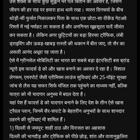
उस शख्स के साथ कुछ सुकून भरे पल बिताने का अवसर है, जिसने
जीवन की हर राह पर हमारा हाथ थामे रखा। व्यस्त दिनचर्या के बीच
थोड़ी-सी फुर्सत निकालकर पिता के साथ एक छोटा-सा वीकेंड गेटअवे
रिश्तों में नई गर्माहट ला सकता है और अनगिनत खूबसूरत यादें जीवंत
कर सकता है। लेकिन अगर छुट्टियों का बड़ा हिस्सा ट्रैफिक, लंबी
ड्राइविंग और ऊबड़-खाबड़ रास्तों की थकान में बीत जाए, तो सैर का
असली आनंद अधूरा रह जाता है।
ऐसे में ग्रीनसेल मोबिलिटी का भारत का सबसे बड़ा इंटरसिटी बस ब्रांड
न्‍यूगो इस फादर्स डे को और खास बनाने का अवसर दे रहा है। विशाल
लेगरूम, एयरपोर्ट जैसी प्रीमियम लाउंज सुविधाएं और 25-पॉइंट सुरक्षा
जांच से लैस यह सफर सिर्फ मंजिल तक पहुंचने का माध्यम नहीं, बल्कि
यात्रा को भी यादगार अनुभव में बदल देता है।
यहां पेश हैं फादर्स डे को यादगार बनाने के लिए देश के तीन ऐसे खास
ट्रैवल प्लान, जिनमें सैर-सपाटे के बेहतरीन अनुभवों के साथ शानदार
ठहरने की सुविधाएं भी शामिल हैं।
1) दिल्ली से जयपुर: शाही ठाठ और विरासत का अहसास
दिल्ली की भागदौड़ और ट्रैफिक को पीछे छोड़, शांत और वातानुकूलित