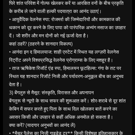
घिरे शांत परिवेश में गोल्फ खेलकर करें या आरक्षित वनों के बीच प्रकृति
के करीब ले जाने वाली हल्की पदयात्रा का आनंद उठाएं।
• आयुर्वेदिक वेलनेस स्पा: रोजमर्रा की जिम्मेदारियों और कामकाज की
थकान को दूर करने के लिए पापा को पारंपरिक अभ्यंग मसाज का उपहार
दें। जो शरीर और मन दोनों को नई ऊर्जा देता है।
कहां ठहरें? (ठहरने के शानदार विकल्प)
• आनंदा इन द हिमालयाज: शाही एस्टेट में स्थित यह लग्ज़री वेलनेस
रिट्रीट अपने विश्वप्रसिद्ध वेलनेस प्रोग्राम्‍स के लिए मशहूर है।
• ताज ऋषिकेश रिजॉर्ट एंड स्पा, हिमालयन फूटहिल्स: गंगा के तट पर
स्थित यह शानदार रिजॉर्ट निजी और पर्यावरण-अनुकूल बीच का अनुभव
देता है।
3) बेंगलुरु से मैसूर: संस्कृति, विरासत और अपनापन
बेंगलुरू से न्‍यूगो के साथ सफर की शुरूआत करें। शोर-शराबे से दूर शांत
केबिन में सफर करते हुए पिता के साथ दिल खोलकर बातें करने का
अवसर किसी और उपहार से कहीं अधिक अनमोल हो सकता है।
क्या करें? (यादगार अनुभवों का आनंद लें)
• *मैसूर पैलेस का निजी गाइडेड टूर** किसी विशेषज्ञ इतिहासकार के