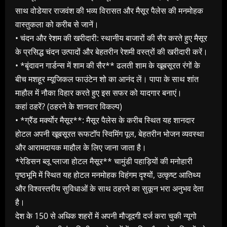
साथ वोडेयार राजवंश की भव्य विरासत और मैसूर पैलेस की मनमोहक
वास्तुकला को करीब से जानें।
• चंदन और रेशम की खरीदारी: स्थानीय बाजारों की सैर करते हुए मैसूर
के प्रसिद्ध चंदन उत्पादों और बेहतरीन रेशमी वस्त्रों की खरीदारी करें।
• *बृंदावन गार्डन्स में शाम की सैर** ढलती शाम के खूबसूरत रंगों के
बीच मशहूर म्यूजिकल फाउंटेन शो का आनंद लें। पापा के साथ शांत
माहौल में नौका विहार करते हुए इस सफर को यादगार बनाएं।
कहां ठहरें? (ठहरने के शानदार विकल्प)
• *ग्रैंड मर्क्योर मैसूर**: मैसूर पैलेस के करीब स्थित यह शानदार
होटल अपनी खूबसूरत रूफटॉप स्विमिंग पूल, बेहतरीन भोजन व्यवस्था
और आरामदायक माहौल के लिए जाना जाता है।
*रेडिसन ब्लू प्लाजा होटल मैसूर** चामुंडी पहाड़ियों की मनोहारी
पृष्ठभूमि में स्थित यह होटल मनमोहक विहंगम दृश्यों, उत्कृष्ट आतिथ्य
और विश्वस्तरीय सुविधाओं के साथ ठहरने का सुकून भरा अनुभव देता
है।
देश के 150 से अधिक शहरों में अपनी मौजूदगी दर्ज करा चुकी न्‍यूगो