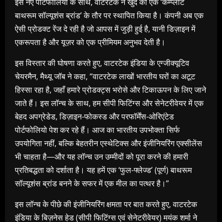
इस नए पोर्टफोलियो के साथ, वाटरटेक ने खुद को एक ‘कम्प्लीट
बाथरूम सॉल्यूशंस ब्रांड’ के तौर पर स्थापित किया है। कंपनी अब एक
ऐसी प्रोडक्ट रेंज दे रही है जो आपस में जुड़ी हुई है, यानी डिज़ाइन में
एकरूपता है और यूज़र को एक प्रीमियम अनुभव देती है।
इस विस्तार की घोषणा करते हुए, वाटरटेक इंडिया के एग्जीक्यूटिव
चेयरमैन, मैथ्यू जॉब ने कहा, “वाटरटेक लाखों भारतीय घरों का अटूट
हिस्सा रहा है, जहाँ हमारे प्रोडक्ट्स भरोसे और टिकाऊपन के लिए जाने
जाते हैं। इस लॉन्च के साथ, हम सीपी फिटिंग्स और सेनेटरीवेयर में एक
बेहद अपग्रेडेड, डिज़ाइन-फोकस्ड और परफॉर्मेंस-ओरिएंटेड
पोर्टफोलियो पेश कर रहे हैं। आज का भारतीय उपभोक्ता सिर्फ
उपयोगिता नहीं, बल्कि बेहतरीन एस्थेटिक्स और इंजीनियरिंग एक्सीलेंस
भी चाहता है—और यह लॉन्च उन उम्मीदों को पूरा करने की हमारी
प्रतिबद्धता को दर्शाता है। यह हमें एक ‘फुल-फ्लेज्ड’ (पूर्ण) बाथरूम
सॉल्यूशंस ब्रांड बनने के सफर में एक मील का पत्थर है।”
इस लॉन्च के पीछे की इंजीनियरिंग क्षमता पर बात करते हुए, वाटरटेक
इंडिया के बिज़नेस हेड (सीपी फिटिंग्स एवं सेनेटरीवेयर) मयंक शर्मा ने