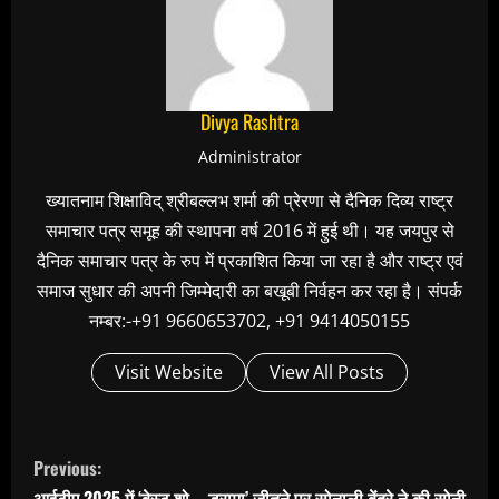
Divya Rashtra
Administrator
ख्यातनाम शिक्षाविद् श्रीबल्लभ शर्मा की प्रेरणा से दैनिक दिव्य राष्ट्र
समाचार पत्र समूह की स्थापना वर्ष 2016 में हुई थी। यह जयपुर से
दैनिक समाचार पत्र के रुप में प्रकाशित किया जा रहा है और राष्ट्र एवं
समाज सुधार की अपनी जिम्मेदारी का बखूबी निर्वहन कर रहा है। संपर्क
नम्बर:-+91 9660653702, +91 9414050155
Visit Website
View All Posts
C
Previous:
o
आईटीए 2025 में ‘बेस्ट शो – ड्रामा’ जीतने पर सोनाली बेंद्रे ने की सोनी