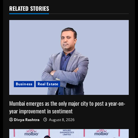
RELATED STORIES
Business
Real Estate
Mumbai emerges as the only major city to post a year-on-
year improvement in sentiment
Divya Rashtra
August 8, 2026