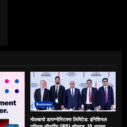
Business
मोलबायो डायग्नोस्टिक्स लिमिटेड: इनिशियल
पब्लिक ऑफरिंग (IPO) सोमवार, 10 अगस्त,