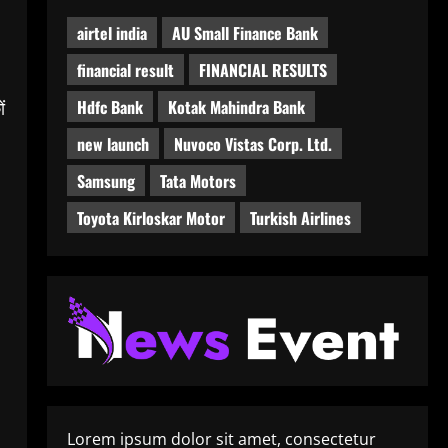
airtel india
AU Small Finance Bank
financial result
FINANCIAL RESULTS
Hdfc Bank
Kotak Mahindra Bank
ं
new launch
Nuvoco Vistas Corp. Ltd.
Samsung
Tata Motors
Toyota Kirloskar Motor
Turkish Airlines
Lorem ipsum dolor sit amet, consectetur