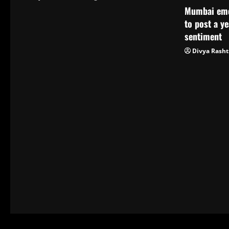
Mumbai emer
to post a y
sentiment
Divya Rasht