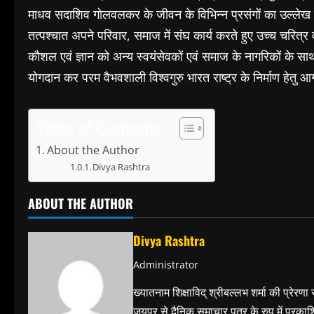
माधव सदाशिव गोलवलकर के जीवन के विभिन्न प्रसंगों का उल्लेख करत
तत्पश्चात अपने परिवार, समाज में संघ कार्य करते हुए उच्च चरित्र वा
कौशल एवं ज्ञान को अन्य स्वयंसेवकों एवं समाज के नागरिकों के सा
योगदान कर परम वैभवशाली विश्वगुरु भारत राष्ट्र के निर्माण हेतु 
Table of Contents
About the Author
Divya Rashtra
ABOUT THE AUTHOR
Divya Rashtra
Administrator
ख्यातनाम शिक्षाविद् श्रीबल्लभ शर्मा की प्रेरणा
जयपुर से दैनिक समाचार पत्र के रुप में प्रका