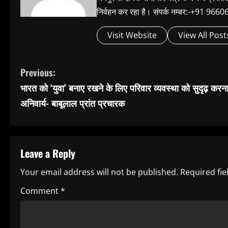
निर्वहन कर रहा है। संपर्क नम्बर:-+91 
Visit Website
View All Post
C
Previous:
भारत को ‘युवा’ बनाए रखने के लिए परिवार व्यवस्था को सुदृढ़ करन
o
अनिवार्य- बाबूलाल प्रांत प्रचारक
n
t
Leave a Reply
i
Your email address will not be published.
Required fi
n
Comment
*
u
e