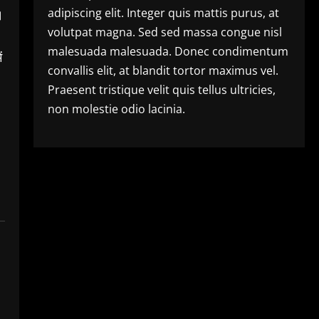
adipiscing elit. Integer quis mattis purus, at
।
volutpat magna. Sed sed massa congue nisl
malesuada malesuada. Donec condimentum
ं
convallis elit, at blandit tortor maximus vel.
Praesent tristique velit quis tellus ultricies,
non molestie odio lacinia.