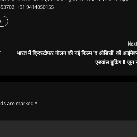
9660653702, +91 9414050155
s
Next
ा
भारत में क्रिस्टोफर नोलन की नई फिल्म ‘द ओडिसी’ की आईमैक्
एडवांस बुकिंग 8 जून 
elds are marked
*