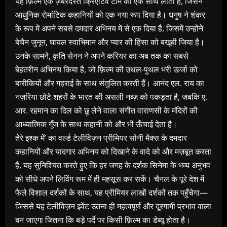
यह फ़िल्म एक ज़बरदस्त क्रिएटिव टीम को एक साथ लाती है, जिसने
आधुनिक रोमांटिक कहानियों को एक नया रूप दिया है। धनुष ने शंकर
के रूप में अपने सबसे दमदार अभिनय में से एक दिया है, जिसमें उन्होंने
बेचैन जुनून, घायल स्वाभिमान और प्यार की हिंसा को बखूबी जिया है।
उनके सामने, कृति सेनन ने अपने करियर का अब तक का सबसे
बेहतरीन अभिनय किया है, जो फ़िल्म की उथल-पुथल भरी ऊर्जा को
बारीकियों और गहराई के साथ संतुलित करती हैं। आनंद एल. राय का
नज़रिया छोटे शहरों के भारत की असली नब्ज़ को पकड़ता है, जबकि ए.
आर. रहमान का दिल को छू लेने वाला संगीत वाराणसी के मंदिरों की
आध्यात्मिक गूँज के साथ कहानी को और भी ऊँचाई देता है।
तेरे इश्क में’ का वर्ल्ड टेलीविज़न प्रीमियर सोनी मैक्स के दमदार
कहानियों और यादगार अभिनय को दिखाने के वादे को और मज़बूत करता
है, यह सुनिश्चित करते हुए कि हर जगह के दर्शक सिनेमा के भव्य अनुभव
को सीधे अपने लिविंग रूम में ही महसूस कर सकें। चैनल के पूरे देश में
फैले विशाल दर्शकों के साथ, यह प्रीमियर लाखों दर्शकों तक पहुँचेगा—
जिससे यह टेलीविज़न इवेंट उतना ही महत्वपूर्ण और दूरगामी प्रभाव वाला
बन जाएगा जितना कि बड़े पर्दे पर किसी फ़िल्म का डेब्यू होता है।