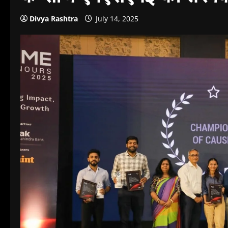
Divya Rashtra
July 14, 2025