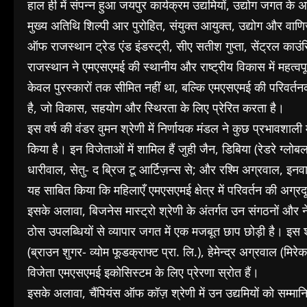
हाल ही में संपन्न हुआ जयपुर कार्यक्रम उद्यमियों, उद्योग जगत क
मुख्य अतिथि शिल्पी आर पुरोहित, संयुक्त आयुक्त, उद्योग और वाणि
ऑफ राजस्थान ट्रेड एंड इंडस्ट्री, सीए सतीश गुप्ता, सेंट्रल काउ
राजस्थान ने एमएसएमई की स्थानीय और राष्ट्रीय विकास में महत्वप
केवल पुरस्कारों तक सीमित नहीं था, बल्कि एमएसएमई की परिवर्तन
है, जो विकास, सहयोग और स्थिरता के लिए प्रेरित करता है।
इस वर्ष की वंडर वुमन श्रेणी में निर्णायक मंडल ने कुछ प्रभावशाली मह
किया है। इन विजेताओं में शामिल हैं जुही जैन, डिबिया (रेडरे ग्
धारीवाल, सेतु- द ब्रिज टू आर्टिज़न्स से; और रश्मि अग्रवाल, इन
यह साबित किया कि महिलाएँ एमएसएमई क्षेत्र में परिवर्तन की अग्रद
इसके अलावा, बिजनेस मास्ट्रो श्रेणी के अंतर्गत उन संगठनों और नेत
ठोस उपलब्धियों से व्यापार जगत में एक मजबूत छाप छोड़ी है। इस श्र
(ब्राउन शुगर- व्योम फूडक्राफ्ट प्रा. लि.), हेमेन्द्र अग्रवाल (मि
विजेता एमएसएमई इकोसिस्टम के लिए प्रेरणा स्रोत हैं।
इसके अलावा, चैंपियंस ऑफ कॉज़ श्रेणी में उन उद्यमियों को सम्मा