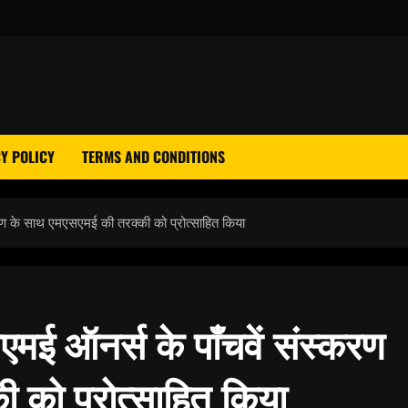
Y POLICY
TERMS AND CONDITIONS
करण के साथ एमएसएमई की तरक्की को प्रोत्साहित किया
एमई ऑनर्स के पाँचवें संस्करण
 को प्रोत्साहित किया