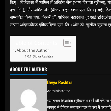
किए। विजेताओं में शामिल हैं अरिहंत जैन (भाग्य विधाता ग्रीन्स), 
प्रा. लि.), और अमित जैन (बीजसन इनोवेशन प्रा. लि.)। वहीं, टेक ट्रा
सम्मानित किया गया, जिनमें डॉ. अभिनव महारवाल (द आई डेस्टिनेशन
उद्योग ऑइलफील्ड इक्विपमेंट्स प्रा. लि.) और डॉ. सुशील सुराना एवं
Table of Contents
About the Author
Divya Rashtra
ABOUT THE AUTHOR
Divya Rashtra
Administrator
ख्यातनाम शिक्षाविद् श्रीबल्लभ शर्मा की प्रेरणा
जयपुर से दैनिक समाचार पत्र के रुप में प्रका