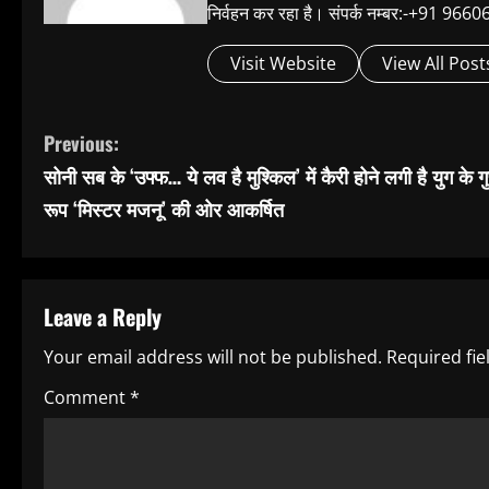
निर्वहन कर रहा है। संपर्क नम्बर:-+91 
Visit Website
View All Post
C
Previous:
सोनी सब के ‘उफ्फ… ये लव है मुश्किल’ में कैरी होने लगी है युग के गु
o
रूप ‘मिस्टर मजनू’ की ओर आकर्षित
n
t
Leave a Reply
i
Your email address will not be published.
Required fi
n
Comment
*
u
e