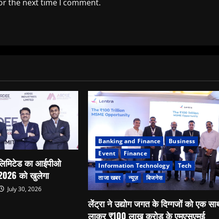
or the next time I comment.
Banking and Finance
Business
Event
Finance
 लिमिटेड का आईपीओ
Information Technology
Tech
 2026 को खुलेगा
ताजा खबर
न्यूज़
बिजनेस
July 30, 2026
लेंट्रा ने उद्योग जगत के दिग्गजों को एक स
लाकर ₹100 लाख करोड़ के एमएसएमई