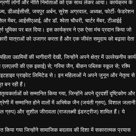
े अग्रणी लोगों और नीति निर्माताओं को एक साथ लेकर आया। कार्यक्रम के
ज्य, डीआईसीसी, जयपुर अर्बन, सुरेश अग्रवाल, अध्यक्ष, फोर्टी- फेडरेशन
ंसिल मेंबर, आईसीएआई, और डॉ. श्वेता चौधरी, चार्टर मेंबर, टीआईई
ूर्ण भूमिका पर बल दिया। इस कार्यक्रम ने एक ऐसा मंच प्रदान किया जो
कारी यात्राओं को उजागर करता है और एक जीवंत समुदाय को बढ़ावा देता
िला उद्यमियों की भागीदारी देखी, जिन्होंने अपने क्षेत्र में उल्लेखनीय कार्य
लोबल एलएलपी की एक इकाई) से; गरिमा जैन, बीकन पब्लिक स्कूल से; रश्मि
वाइटहाइव प्राइवेट लिमिटेड से। इन महिलाओं ने अपने जुनून और नेतृत्व से
ूत बन रही हैं।
ृत्वकर्ताओं को सम्मानित किया गया, जिन्होंने अपने दूरदर्शी दृष्टिकोण और
ेणी में सम्मानित होने वालों में अभिषेक जैन (जयंती ग्रुप), विशाल जलानी
रेकल ग्रुप) और सुशील जीरावला (राजलक्ष्मी इंडस्ट्रीज) शामिल हैं। ये
नित किया गया जिन्होंने सामाजिक बदलाव की दिशा में सकारात्मक प्रयास