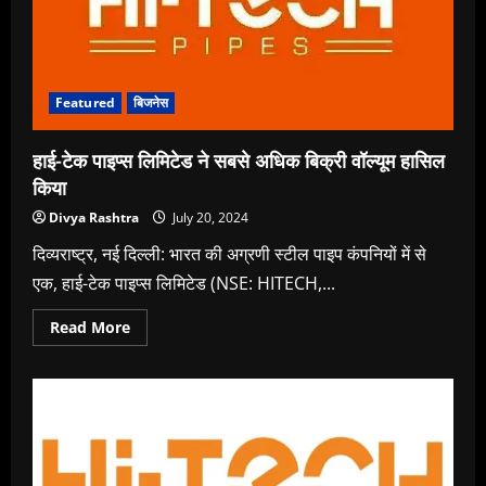
Featured
बिजनेस
हाई-टेक पाइप्स लिमिटेड ने सबसे अधिक बिक्री वॉल्यूम हासिल
किया
Divya Rashtra
July 20, 2024
दिव्यराष्ट्र, नई दिल्ली: भारत की अग्रणी स्टील पाइप कंपनियों में से
एक, हाई-टेक पाइप्स लिमिटेड (NSE: HITECH,...
Read
Read More
more
about
हाई-
टेक
पाइप्स
लिमिटेड
ने
सबसे
अधिक
बिक्री