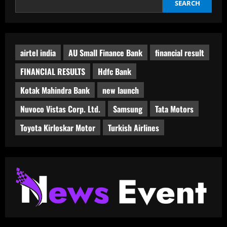
वॉल्यूम
SEARCH
हासिल
किया
airtel india
AU Small Finance Bank
financial result
FINANCIAL RESULTS
Hdfc Bank
Kotak Mahindra Bank
new launch
Nuvoco Vistas Corp. Ltd.
Samsung
Tata Motors
Toyota Kirloskar Motor
Turkish Airlines