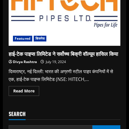
वॉल्यूम
हासिल
किया
Featured
बिजनेस
हाई-टेक पाइप्स लिमिटेड ने सर्वोच्च बिक्री वॉल्यूम हासिल किया
Divya Rashtra
July 19, 2024
दिव्यराष्ट्र, नई दिल्ली: भारत की अग्रणी स्टील पाइप कंपनियों में से
एक, हाई-टेक पाइप्स लिमिटेड (NSE: HITECH,...
Read
Read More
more
about
हाई-
टेक
पाइप्स
SEARCH
लिमिटेड
ने
सर्वोच्च
बिक्री