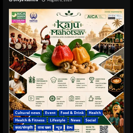
Cultural news
Event
Food & Drink
Health
Health & Fitness
Lifestyle
News
Social
कला/संस्कृति
ताजा खबर
न्यूज़
हेल्थ