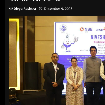
Divya Rashtra
December 9, 2025