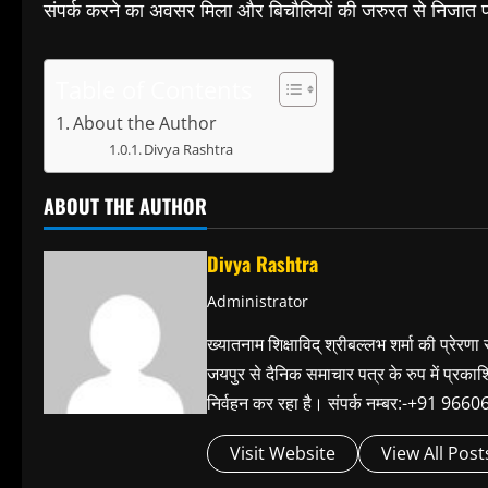
संपर्क करने का अवसर मिला और बिचौलियों की जरुरत से निजात
Table of Contents
About the Author
Divya Rashtra
ABOUT THE AUTHOR
Divya Rashtra
Administrator
ख्यातनाम शिक्षाविद् श्रीबल्लभ शर्मा की प्रेरणा
जयपुर से दैनिक समाचार पत्र के रुप में प्रका
निर्वहन कर रहा है। संपर्क नम्बर:-+91 
Visit Website
View All Post