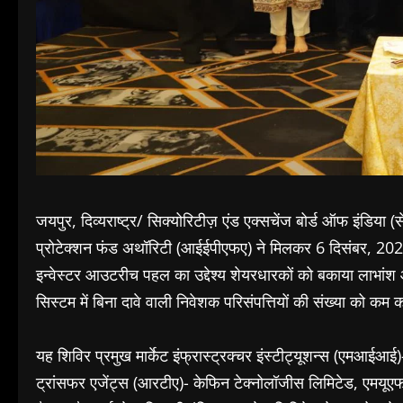
जयपुर, दिव्यराष्ट्र/ सिक्योरिटीज़ एंड एक्सचेंज बोर्ड ऑफ इंडिया
प्रोटेक्शन फंड अथॉरिटी (आईईपीएफए) ने मिलकर 6 दिसंबर, 202
इन्वेस्टर आउटरीच पहल का उद्देश्य शेयरधारकों को बकाया लाभां
सिस्टम में बिना दावे वाली निवेशक परिसंपत्तियों की संख्या को कम 
यह शिविर प्रमुख मार्केट इंफ्रास्ट्रक्चर इंस्टीट्यूशन्स (ए
ट्रांसफर एजेंट्स (आरटीए)- केफिन टेक्नोलॉजीस लिमिटेड, एमयूएफज