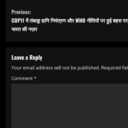
C
Previous:
COP11 में तंबाकू हानि नियंत्रण और WHO नीतियों पर हुई बहस पर
o
भारत की नज़र
n
t
Leave a Reply
i
Your email address will not be published.
Required fi
n
Comment
*
u
e
R
e