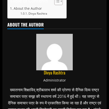
Table of Contents
About the Author
Divya Rashtra
ABOUT THE AUTHOR
Divya Rashtra
Administrator
ख्यातनाम शिक्षाविद् श्रीबल्लभ शर्मा की प्रेरणा से दैनिक दिव्य राष्ट्र
समाचार पत्र समूह की स्थापना वर्ष 2016 में हुई थी। यह जयपुर से
दैनिक समाचार पत्र के रुप में प्रकाशित किया जा रहा है और राष्ट्र एवं