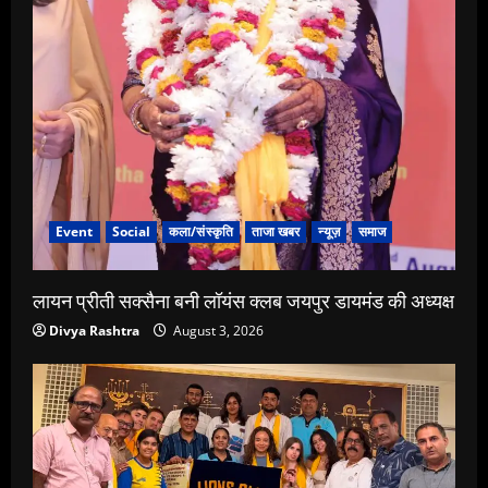
Event
Social
कला/संस्कृति
ताजा खबर
न्यूज़
समाज
लायन प्रीती सक्सैना बनी लॉयंस क्लब जयपुर डायमंड की अध्यक्ष
Divya Rashtra
August 3, 2026