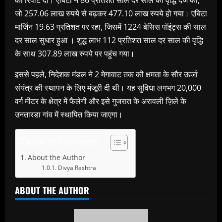
की रिपोर्ट दी। एबिटा ने 86 प्रतिशत साल दर साल की वृद्धि दर्ज की,
जो 257.06 लाख रुपये से बढ़कर 477.10 लाख रुपये हो गया। एबिटा
मार्जिन 19.63 प्रतिशत पर रहा, जिसमें 1224 बेसिस पॉइंट्स की साल
दर साल सुधार हुआ । शुद्ध लाभ 112 प्रतिशत साल दर साल की वृद्धि
के साथ 307.89 लाख रुपये पर पहुंच गया।
इससे पहले, निदेशक मंडल ने 2 मेगावाट तक की क्षमता के सौर ऊर्जा
संयंत्र की स्थापन के लिए मंजूरी दी थी। यह सुविधा लगभग 20,000
वर्ग मीटर के क्षेत्र में फैलेगी और इसे गुजरात के अरावली ज़िले के
उनतारडा गांव में स्थापित किया जाएगा।
Table of Contents
About the Author
Divya Rashtra
ABOUT THE AUTHOR