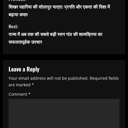
o
शिखर पहारिया की सोलापुर यात्रा: प्रगति और एकता की दिशा में
n
बढ़ाया कदम
t
Next:
i
राज्य में अब तक की सबसे बड़ी स्तन गांठ की शल्यक्रिया का
n
सफलतापूर्वक उपचार
u
e
R
Leave a Reply
e
Your email address will not be published.
Required fields
are marked
*
a
Comment
*
d
i
n
g