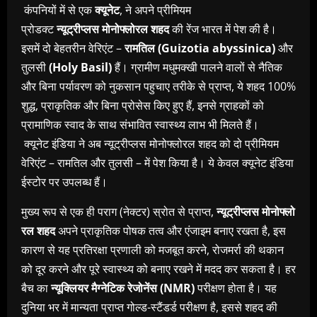
कंपनियों
में
से
एक
क्यूनेट
, ने अपने प्रीमियम
प्रोडक्ट
न्यूट्रीप्लस
मोनोफ्लो
रल
शहद
की रेंज भारत में पेश की है।
इसमें दो बेहतरीन वेरिएंट
–
रामतिल
(Guizotia abyssinica)
और
तुलसी
(Holy Basil)
हैं। ग्रामीण मधुमक्खी पालने वालों से नैतिक
और बिना पर्यावरण को नुकसान पहुचाए तरीके से प्राप्त, ये शहद 100%
शुद्ध, प्राकृतिक और बिना प्रोसेस किए हुए हैं, इनसे ग्राहकों को
प्रामाणिक स्वाद के साथ संभावित स्वास्थ्य लाभ भी मिलते हैं।
क्यूनेट
इंडिया ने अब न्यूट्रीप्लस मोनोफ्लोरल शहद को दो प्रीमियम
वेरिएंट – रामतिल और तुलसी – में पेश किया है। ये केवल
क्यूनेट
इंडिया
ईस्टोर पर उपलब्ध हैं।
मुख्य रूप से एक ही पराग (नेक्टर) स्रोत से प्राप्त,
न्यूट्रीप्लस
मोनोफ्लो
रल
शहद
अपने प्राकृतिक पोषक तत्व और एंजाइम बनाए रखता है, इस
कारण से यह प्रतिरक्षा प्रणाली को मजबूत करने, रोजमर्रा की थकान
को दूर करने और पूरे स्वास्थ्य को बनाए रखने में मदद कर सकता है। हर
बैच का
न्यूक्लियर
मैग्नेटिक
रेजोनें
स
(NMR)
परीक्षण होता है। यह
दुनिया भर में मान्यता प्राप्त गोल्ड-स्टैंडर्ड परीक्षण है, इससे शहद की