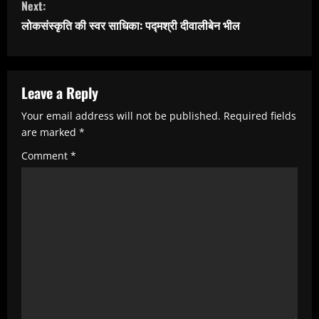
Next:
t
लोकसंस्कृति की स्वर साधिका: पद्मश्री दीवालीबेन भील
i
n
u
Leave a Reply
e
Your email address will not be published.
Required fields
R
are marked
*
e
Comment
*
a
d
i
n
g