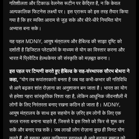
गतिशीलता और टिकाऊ वेलनेस रूटीन पर केंद्रित है, न कि केवल
अल्पकालिक फिटनेस लक्ष्यों पर। इस प्रारूप को इस तरह तैयार किया
गया है कि हर व्यक्ति आराम से जुड़ सके और धीरे-धीरे नियमित योग
अभ्यास बना सके।
यह पहल MDNIY, आयुष मंत्रालय और हैबिल्ड की साझा दृष्टि को
दर्शाती है डिजिटल प्लेटफ़ॉर्म के माध्यम से योग का विस्तार करना और
भारत में प्रिवेंटिव हेल्थकेयर की संस्कृति को मज़बूत करना।
इस पहल पर टिप्पणी करते हुए हैबिल्ड के सह-संस्थापक सौरभ बोथरा ने
कहा,
“योग तब रूपांतरकारी बनता है जब यह कभी-कभार की गतिविधि
से आगे बढ़कर शांत रोज़ाना का अनुशासन बन जाता है। भारत का योग
से हमेशा गहरा सांस्कृतिक रिश्ता रहा है, लेकिन आधुनिक जीवनशैली में
लोगों के लिए निरंतरता बनाए रखना कठिन हो जाता है। MDNIY,
आयुष मंत्रालय के साथ इस सहयोग के ज़रिए हम लोगों के लिए एक
सरल रास्ता बनाना चाहते हैं, जिससे वे इस रिश्ते को फिर से शुरू कर
सकें और बनाए रख सकें। जब लाखों लोग रोज़ाना कुछ ही मिनट योग
करते हैं, तो इसका असर व्यक्तिगत स्वास्थ्य से आगे बढ़कर समाज को