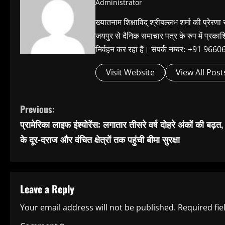
Administrator
ख्यातनाम शिक्षाविद् श्रीबल्लभ शर्मा की प्रेरणा
जयपुर से दैनिक समाचार पत्र के रुप में प्रका
निर्वहन कर रहा है। संपर्क नम्बर:-+91 
Visit Website
View All Post
C
Previous:
प्रामेरिका लाइफ इंश्योरेंस: लगातार तीसरे वर्ष दोहरे अंकों की बढ़त,
o
के दूर-दराज और वंचित क्षेत्रों तक पहुंची बीमा सुरक्षा
n
t
Leave a Reply
i
Your email address will not be published.
Required fi
n