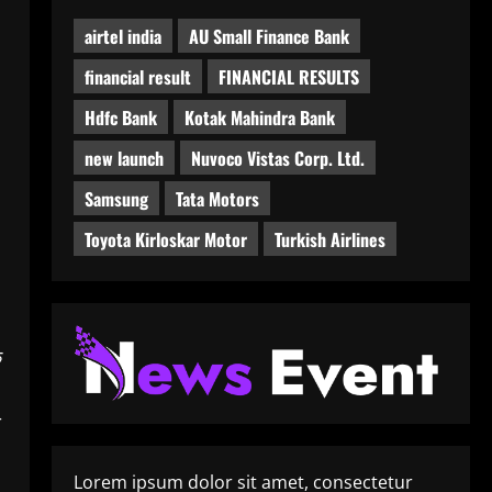
airtel india
AU Small Finance Bank
financial result
FINANCIAL RESULTS
Hdfc Bank
Kotak Mahindra Bank
new launch
Nuvoco Vistas Corp. Ltd.
Samsung
Tata Motors
Toyota Kirloskar Motor
Turkish Airlines
े
े
Lorem ipsum dolor sit amet, consectetur
,