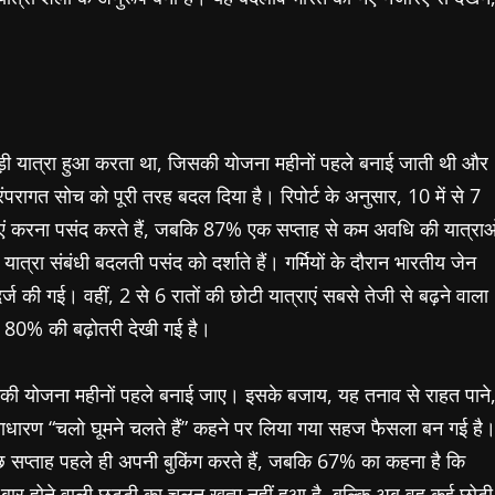
ड़ी यात्रा हुआ करता था, जिसकी योजना महीनों पहले बनाई जाती थी और
ागत सोच को पूरी तरह बदल दिया है। रिपोर्ट के अनुसार, 10 में से 7
राएं करना पसंद करते हैं, जबकि 87% एक सप्ताह से कम अवधि की यात्राओ
यात्रा संबंधी बदलती पसंद को दर्शाते हैं। गर्मियों के दौरान भारतीय जेन
्ज की गई। वहीं, 2 से 6 रातों की छोटी यात्राएं सबसे तेजी से बढ़ने वाला
भग 80% की बढ़ोतरी देखी गई है।
िसकी योजना महीनों पहले बनाई जाए। इसके बजाय, यह तनाव से राहत पाने
ाधारण “चलो घूमने चलते हैं” कहने पर लिया गया सहज फैसला बन गई है
ुछ सप्ताह पहले ही अपनी बुकिंग करते हैं, जबकि 67% का कहना है कि
क बार होने वाली छुट्टी का चलन खत्म नहीं हुआ है, बल्कि अब वह कई छोटी