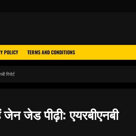
Y POLICY
TERMS AND CONDITIONS
बी रिपोर्ट
ैं जेन जेड पीढ़ी: एयरबीएनबी