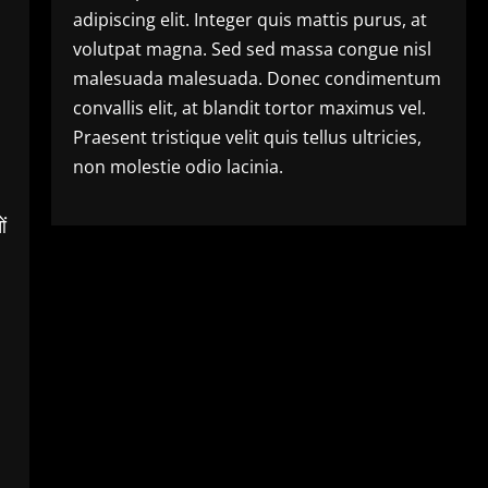
adipiscing elit. Integer quis mattis purus, at
volutpat magna. Sed sed massa congue nisl
malesuada malesuada. Donec condimentum
convallis elit, at blandit tortor maximus vel.
Praesent tristique velit quis tellus ultricies,
non molestie odio lacinia.
ं
,
।
,