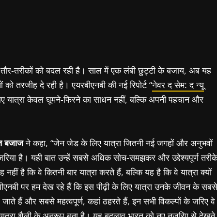
क तौर-तरीकों को बदल रही है।
साल में एक लंबी छुट्टी के बजाय
,
अब यह
ओं को तरजीह दे रही है।
एयरबीएनबी की नई रिपोर्ट “
नेवर द सेम: द न्यू
िए यात्रा केवल घूमने-फिरने का साधन नहीं, बल्कि अपनी पहचान और
रीत बजाज
ने कहा, “जेन जेड के लिए यात्रा जितनी नई जगहों और अनुभवों
जरिया है। यही बात उन्हें सबसे अधिक सोच-समझकर और उद्देश्यपूर्ण तरीक
हीं है कि वे कितनी बार यात्रा करते हैं, बल्कि यह है कि वे यात्रा क्यों
ीएनबी पर हम देख रहे हैं कि इस पीढ़ी के लिए यात्रा उनके जीवन के सबस
जाते हैं और सबसे महत्वपूर्ण, कहां ठहरते हैं, इन सभी विकल्पों के जरिए वे
त्रा शैली के अनुरूप बना है। यह बदलाव भारत को नए नजरिए से देखने