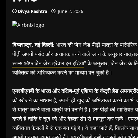
Divya Rashtra
June 2, 2026
दिव्यराष्ट्र, नई दिल्ली:
भारत की जेन जेड पीढ़ी यात्रा के पारंपरि
पीढ़ी अपनी पसंद और अचानक बनने वाले प्लान के अनुसार यात्रा
रूल्स ऑफ जेन जेड ट्रेवल इन इंडिया
” के अनुसार, जेन जेड के ल
व्यक्तित्व को अभिव्यक्त करने का माध्यम बन चुकी है।
एयरबीएनबी के भारत और दक्षिण-पूर्व एशिया के कंट्री हेड अमनप्
को खोजने का माध्यम है, उतनी ही खुद को अभिव्यक्त करने का भी 
से यात्रा करने वाला यात्री वर्ग बनाती है। इस पीढ़ी की खासियत यह न
करते हैं ताकि वे खुद को और बेहतर ढंग से महसूस कर सकें। एयरब
व्यक्तिगत फैसलों में से एक बन गई है। वे कहां जाते हैं, किसके साथ 
अपनी पहचान व्यक्त करते हैं। एयरबीएनबी इसी बदलती सोच और या