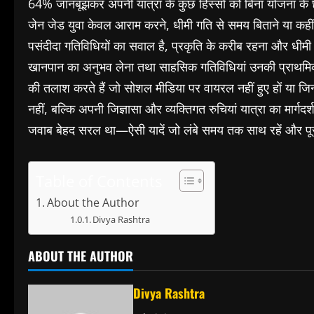
64% जानबूझकर अपनी यात्रा के कुछ हिस्सों को बिना योजना के छोड़ 
जेन जेड युवा केवल आराम करने, धीमी गति से समय बिताने या कहीं 
पसंदीदा गतिविधियों का सवाल है, प्रकृति के करीब रहना और धी
खानपान का अनुभव लेना तथा साहसिक गतिविधियां उनकी प्राथमिकताओ
की तलाश करते हैं जो सोशल मीडिया पर वायरल नहीं हुए हों या जिन
नहीं, बल्कि अपनी जिज्ञासा और व्यक्तिगत रुचियां यात्रा का मार्गदर
जवाब बेहद सरल था—ऐसी यादें जो लंबे समय तक साथ रहें और 
Table of Contents
About the Author
Divya Rashtra
ABOUT THE AUTHOR
Divya Rashtra