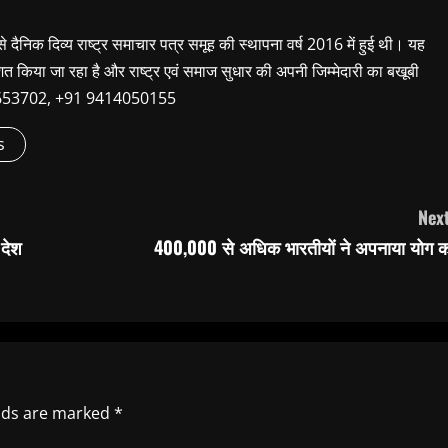
 से दैनिक दिव्य राष्ट्र समाचार पत्र समूह की स्थापना वर्ष 2016 में हुई थी। यह
शित किया जा रहा है और राष्ट्र एवं समाज सुधार की अपनी जिम्मेदारी का बखूबी
9660653702, +91 9414050155
s
Next
 देश
400,000 से अधिक भारतीयों ने अपनाया योग क
elds are marked
*