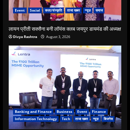
Event
Social
कला/संस्कृति
ताजा खबर
न्यूज़
समाज
लायन प्रीती सक्सैना बनी लॉयंस क्लब जयपुर डायमंड की अध्यक्ष
Divya Rashtra
August 3, 2026
Banking and Finance
Business
Event
Finance
Information Technology
Tech
ताजा खबर
न्यूज़
बिजनेस