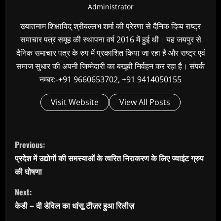
Administrator
ख्यातनाम शिक्षाविद् श्रीबल्लभ शर्मा की प्रेरणा से दैनिक दिव्य राष्ट्र
समाचार पत्र समूह की स्थापना वर्ष 2016 में हुई थी। यह जयपुर से
दैनिक समाचार पत्र के रुप में प्रकाशित किया जा रहा है और राष्ट्र एवं
समाज सुधार की अपनी जिम्मेदारी का बखूबी निर्वहन कर रहा है। संपर्क
नम्बर:-+91 9660653702, +91 9414050155
Visit Website
View All Posts
C
Previous:
o
प्रदेश में उद्योगों की समस्याओं के त्वरित निराकरण के लिए ज्वाइंट ग्रुप
n
की घोषणा
t
Next:
i
केडी – दी डेविल का धांसू टीज़र हुआ रिलीज़
n