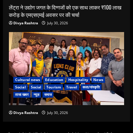
लेंट्रा ने उद्योग जगत के दिग्गजों को एक साथ लाकर ₹100 लाख
करोड़ के एमएसएमई अवसर पर की चर्चा
Divya Rashtra
July 30, 2026
Cultural news
Education
Hospitality
News
Social
Social
Tourism
Travel
कला/संस्कृति
ताजा खबर
न्यूज़
समाज
Divya Rashtra
July 30, 2026