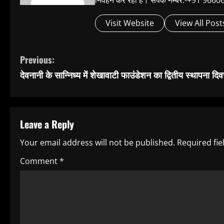
निर्वहन कर रहा है। संपर्क नम्बर:-+91 
Visit Website
View All Post
C
Previous:
देवनानी के सान्निध्य में शेखावाटी फाउंडेशन का द्वितीय स्थापना दि
o
n
t
Leave a Reply
i
Your email address will not be published.
Required fi
n
Comment
*
u
e