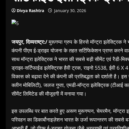
Divya Rashtra
January 30, 2026
जयपुर, दिव्यराष्ट्र:/
मुरूगप्पा ग्रुप के हिस्से मॉन्ट्रा इलेक्ट्रि
कंपनी पीएम ई-ड्राइव योजना के तहत सर्टिफिकेशन प्राप्त करने वाल
साथ मॉन्ट्रा इलेक्ट्रिक ने भारत की सबसे बड़ी सीमेंट एवं रैडी-मि
ड्राइव-सर्टिफाईड इलेक्ट्रिक हैवी ट्रक, राइनो 5538, ईवी 6 X 4 
विकास को बढ़ावा देने की कंपनी की प्रतिबद्धता को दर्शाती है। इस 
क्लीन मोबिलिटी), जलज गुप्ता, एमडी-मॉन्ट्रा इलेक्ट्रिक (टीआई क
सीमेंट लिमिटेड की मौजूदगी में मनाया गया।
इस उपलब्धि पर बात करते हुए अरूण मुरूगप्पन, चेयरमैन, मॉन्ट्रा इ
परिवहन का डिकार्बोनाइज़ेशन भारत के उर्जा रूपान्तरण की सबसे बड़ी
आभारी हैं, जो पीएम ई-ड्राइव योजना जैसे अग्रगामी एवं प्रगतिशी