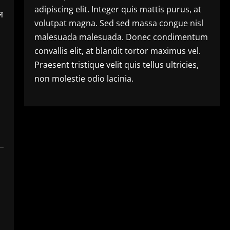
adipiscing elit. Integer quis mattis purus, at
ल
volutpat magna. Sed sed massa congue nisl
malesuada malesuada. Donec condimentum
convallis elit, at blandit tortor maximus vel.
Praesent tristique velit quis tellus ultricies,
non molestie odio lacinia.