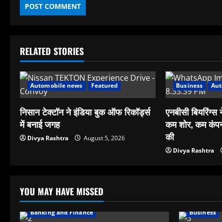
RELATED STORIES
Automobile news
Featured
Business
Aut
निसान टेक्टॉन ने इंडिया बुक ऑफ रिकॉर्ड्स
एनबीसी बियरिंग्स ने
में बनाई जगह
कम शोर, कम कंपन 
की
Divya Rashtra
August 5, 2026
Divya Rashtra
YOU MAY HAVE MISSED
Banking and Finance
Business