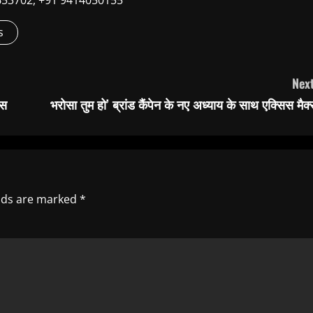
9660653702, +91 9414050155
s
Next
वस
भरोसा तुम हो’ ब्रांड कैंपेन के नए अध्याय के साथ एक्सिस मैक
elds are marked
*