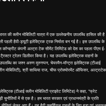
क ने भारत की क्लीन मोबिलिटी यात्रा में एक उल्लेखनीय उपलब्धि हासिल की है
ी पहली हैवी-ड्यूटी इलेक्ट्रिक ट्रक निर्माता बन गई है। इस उपलब्धि के
क्स कॉन्क्रीट कंपनी अल्ट्रा टेक सीमेंट लिमिटेड को देश का पहला पीएम ई-
टै्रक्टर ट्रेलर डिलीवर किया है। यह उपलब्धि इलेक्ट्रिक वाहनों के
उपलब्धि का जश्न अरुण मुरुगप्पन, चेयरमैन-मॉन्ट्रा इलेक्ट्रिक (टीआई
्लीन मोबिलिटी), श्री साथिया राज, चीफ प्रोक्योरमेंट ऑफिसर, अल्ट्राटेक
लेक्ट्रिक (टीआई क्लीन मोबिलिटी प्राइवेट लिमिटेड) ने कहा, ‘‘फ्रेट
 चुनौतियों में से एक है। हम भारत सरकार एवं प्रधानमंत्री के प्रति
ल नीतियां लेकर आए हैं। यह हैवी कमर्शियल वाहनों के लिए बड़ा एवं अनुकू