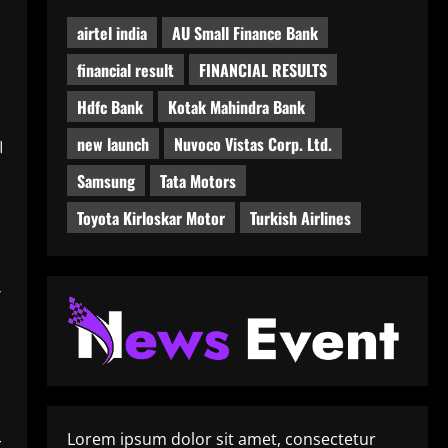
airtel india
AU Small Finance Bank
financial result
FINANCIAL RESULTS
Hdfc Bank
Kotak Mahindra Bank
new launch
Nuvoco Vistas Corp. Ltd.
।
Samsung
Tata Motors
Toyota Kirloskar Motor
Turkish Airlines
Lorem ipsum dolor sit amet, consectetur
ल