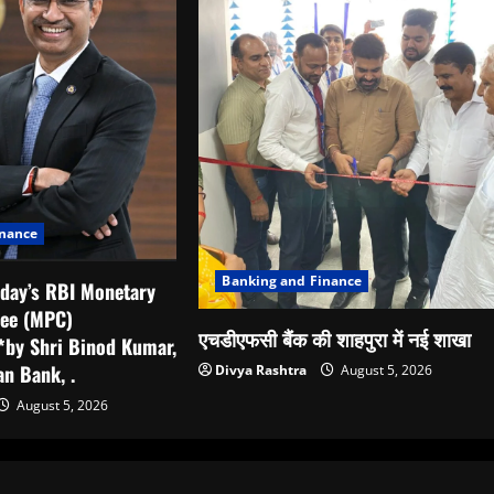
inance
Banking and Finance
oday’s RBI Monetary
tee (MPC)
एचडीएफसी बैंक की शाहपुरा में नई शाखा
by Shri Binod Kumar,
n Bank, .
Divya Rashtra
August 5, 2026
August 5, 2026