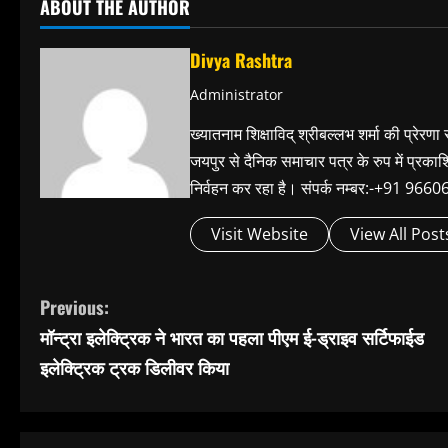
ABOUT THE AUTHOR
Divya Rashtra
Administrator
ख्यातनाम शिक्षाविद् श्रीबल्लभ शर्मा की प्रेरणा
जयपुर से दैनिक समाचार पत्र के रुप में प्रका
निर्वहन कर रहा है। संपर्क नम्बर:-+91 
Visit Website
View All Post
C
Previous:
मॉन्ट्रा इलेक्ट्रिक ने भारत का पहला पीएम ई-ड्राइव सर्टिफाईड
o
इलेक्ट्रिक ट्रक डिलीवर किया
n
t