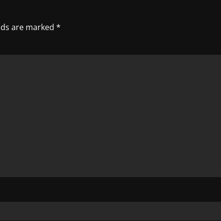
elds are marked
*