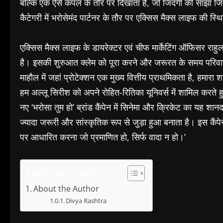
बल्कि एक ऐसे कपल के तौर पर दिखाता है, जो जिंदगी की साझा जिम्मेद
कैटेगरी में भरोसेमंद पार्टनर के तौर पर एक्सिस मैक्स लाइफ की स्
एक्सिस मैक्स लाइफ के डायरेक्टर एवं चीफ मार्केटिंग ऑफिसर राहु
है। इसकी शुरुआत क्लेम को पूरा करने और जरूरत के समय परिवारों 
माहौल में जहां प्रोटेक्शन एक मुख्य वित्तीय प्राथमिकता है, हमारा श
हम अल्लू सिरीश को अपने रोहित-रितिका यूनिवर्स में शामिल करते हु
नए ‘भरोसा तुम हो’ ब्रांड कैंपेन में सिनेमा और क्रिकेट का यह शानद
ज्यादा जरूरी और सांस्कृतिक रूप से जुड़ा हुआ बनाता है। इस कैंपेन 
पर आधारित करना जो प्रमाणित हो, सिर्फ वादा न हो।’
Table of Contents
About the Author
Divya Rashtra