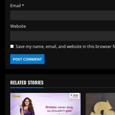
g
Email
*
Website
Save my name, email, and website in this browser f
RELATED STORIES