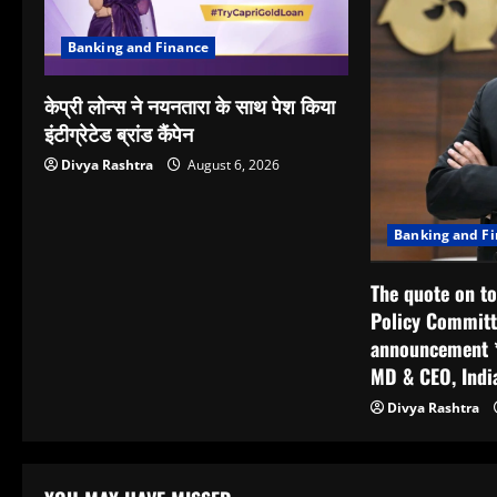
Banking and Finance
केप्री लोन्स ने नयनतारा के साथ पेश किया
इंटीग्रेटेड ब्रांड कैंपेन
Divya Rashtra
August 6, 2026
Banking and F
The quote on t
Policy Commit
announcement *
MD & CEO, India
Divya Rashtra