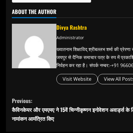
ABOUT THE AUTHOR
Divya Rashtra
Administrator
ख्यातनाम शिक्षाविद् श्रीबल्लभ शर्मा की प्रेरणा
जयपुर से दैनिक समाचार पत्र के रुप में प्रका
निर्वहन कर रहा है। संपर्क नम्बर:-+91 
Visit Website
View All Post
C
Previous:
कैविनकेयर और एमएमए ने 15वें चिन्नीकृष्णन इनोवेशन अवार्ड्स के 
o
नामांकन आमंत्रित किए
n