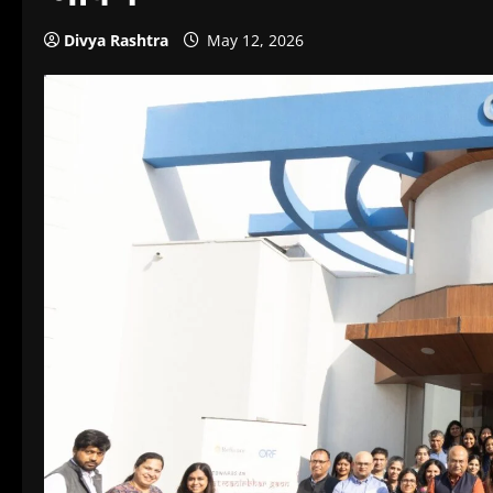
Divya Rashtra
May 12, 2026