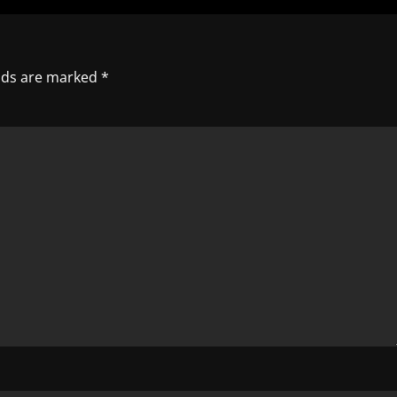
elds are marked
*