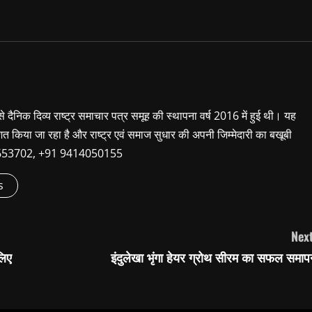
 से दैनिक दिव्य राष्ट्र समाचार पत्र समूह की स्थापना वर्ष 2016 में हुई थी। यह
शित किया जा रहा है और राष्ट्र एवं समाज सुधार की अपनी जिम्मेदारी का बखूबी
9660653702, +91 9414050155
s
Next
लिए
इंदुलेखा भृंगा हेयर ग्रोथ सीरम का सफल समाप