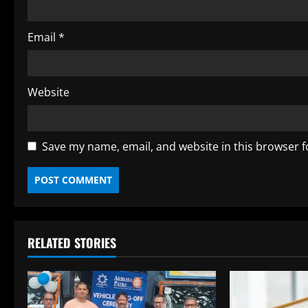
g
Email
*
Website
Save my name, email, and website in this browser f
RELATED STORIES