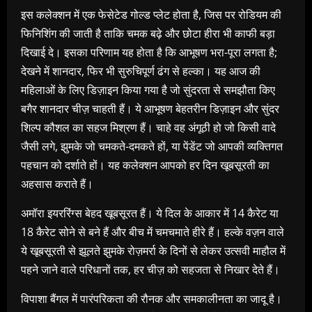
इस कलेक्शन में एक फेसेटेड गोल्ड प्लेट होता है, जिस पर रोडियम की
फिनिशिंग की जाती है ताकि चमक बढ़े और छोटा हीरा भी काफी बड़ा
दिखाई दे। इसका परिणाम यह होता है कि आभूषण भरा-पूरा लगता है;
देखने में शानदार, फिर भी सुरुचिपूर्ण ढंग से हल्का। यह आज की
महिलाओं के लिए डिज़ाइन किया गया है जो सुंदरता से समझौता किए
बगैर शानदार चीज़ चाहती हैं। ये आभूषण बेहतरीन डिज़ाइन और सुंदर
शिल्प कौशल का सहज मिश्रण हैं। चाहे वह अंगूठी हो जो किसी वादे
जैसी लगे, झुमके जो चमकते-दमकते हों, या पेंडेंट जो आपकी व्यक्तिगत
पहचान को दर्शाते हों। यह कलेक्शन आपको हर दिन खूबसूरती का
अहसास कराते हैं।
अमॉरा इयररिंग्स बेहद खूबसूरत हैं। ये दिल के आकार में 14 कैरेट या
18 कैरेट सोने से बने हैं और बीच में चमचमाते हीरे हैं। हल्के वज़न वाले
ये खूबसूरती से झूलते झुमके रोज़मर्रा के दिनों से लेकर उत्सवी माहौल में
पहने जाने वाले परिधानों तक, हर चीज़ को सहजता से निखार देते हैं।
विपाशा बैंगल में पारंपरिकता की रौनक और समकालीनता का जादू है।