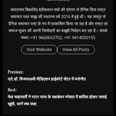
ख्यातनाम शिक्षाविद् श्रीबल्लभ शर्मा की प्रेरणा से दैनिक दिव्य राष्ट्र
समाचार पत्र समूह की स्थापना वर्ष 2016 में हुई थी। यह जयपुर से
दैनिक समाचार पत्र के रुप में प्रकाशित किया जा रहा है और राष्ट्र एवं
समाज सुधार की अपनी जिम्मेदारी का बखूबी निर्वहन कर रहा है। संपर्क
नम्बर:-+91 9660653702, +91 9414050155
Visit Website
View All Posts
C
Previous:
o
प्रो.डॉ. विजयलक्ष्मी मीडिएशन हाईकोर्ट सेंटर में मनोनीत
n
Next:
t
मेघा चक्रवर्ती ने स्टार प्लस के रक्षाबंधन स्पेशल में शामिल होकर जताई
i
खुशी, जानें क्या कहा
n