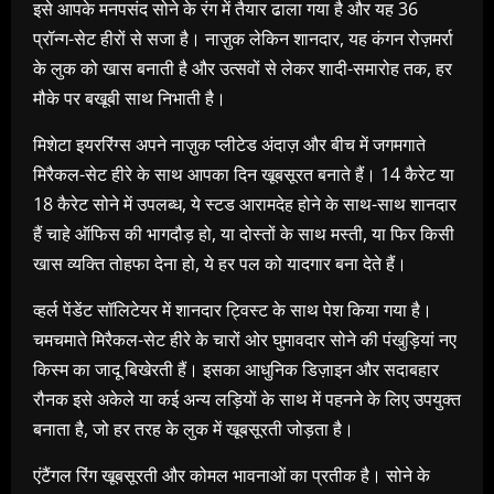
इसे आपके मनपसंद सोने के रंग में तैयार ढाला गया है और यह 36
प्रॉन्ग-सेट हीरों से सजा है। नाज़ुक लेकिन शानदार, यह कंगन रोज़मर्रा
के लुक को खास बनाती है और उत्सवों से लेकर शादी-समारोह तक, हर
मौके पर बखूबी साथ निभाती है।
मिशेटा इयररिंग्स अपने नाज़ुक प्लीटेड अंदाज़ और बीच में जगमगाते
मिरैकल-सेट हीरे के साथ आपका दिन खूबसूरत बनाते हैं। 14 कैरेट या
18 कैरेट सोने में उपलब्ध, ये स्टड आरामदेह होने के साथ-साथ शानदार
हैं चाहे ऑफिस की भागदौड़ हो, या दोस्तों के साथ मस्ती, या फिर किसी
खास व्यक्ति तोहफा देना हो, ये हर पल को यादगार बना देते हैं।
व्हर्ल पेंडेंट सॉलिटेयर में शानदार ट्विस्ट के साथ पेश किया गया है।
चमचमाते मिरैकल-सेट हीरे के चारों ओर घुमावदार सोने की पंखुड़ियां नए
किस्म का जादू बिखेरती हैं। इसका आधुनिक डिज़ाइन और सदाबहार
रौनक इसे अकेले या कई अन्य लड़ियों के साथ में पहनने के लिए उपयुक्त
बनाता है, जो हर तरह के लुक में खूबसूरती जोड़ता है।
एंटैंगल रिंग खूबसूरती और कोमल भावनाओं का प्रतीक है। सोने के