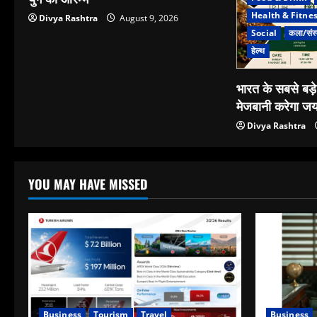
Health & Fitne
Divya Rashtra
August 9, 2026
Social
कला/संस्
हेल्थ
भारत के सबसे बड़
मेजबानी करेगा जय
Divya Rashtra
YOU MAY HAVE MISSED
Business
Tourism
Travel
Business