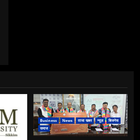
Business
News
ताजा खबर
न्यूज़
बिजनेस
समाज