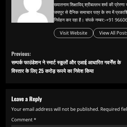
ख्यातनाम शिक्षाविद् श्रीबल्लभ शर्मा की प्रेरणा
जयपुर से दैनिक समाचार पत्र के रुप में प्रका
निर्वहन कर रहा है। संपर्क नम्बर:-+91 
Visit Website
View All Post
C
Previous:
सम्पर्क फाउंडेशन ने स्मार्ट स्कूलों और एआई आधारित गवर्नेंस के
o
विस्तार के लिए 25 करोड़ रूपये का निवेश किया
n
t
Leave a Reply
i
Your email address will not be published.
Required fi
n
Comment
*
u