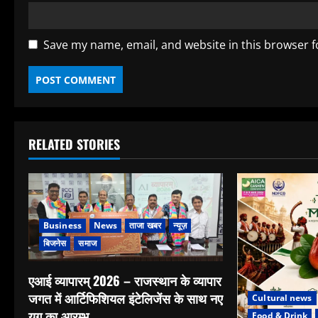
Save my name, email, and website in this browser f
RELATED STORIES
Business
News
ताजा खबर
न्यूज़
बिजनेस
समाज
एआई व्यापारम् 2026 – राजस्थान के व्यापार
जगत में आर्टिफिशियल इंटेलिजेंस के साथ नए
Cultural news
युग का आरम्भ
Food & Drink