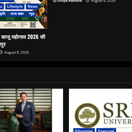
Divya Rashtra
August 6, 2026
ss
Lifestyle
News
कृति
ताजा खबर
न्यूज़
े काजू महोत्सव 2026 की
पुर
August 8, 2026
Education
Featured