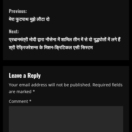
C
Previous:
o
मेरा फुटपाथ मुझे लौटा दो
n
Next:
t
प्रधानमंत्री मोदी द्वारा नौसेना में शामिल तीन में से दो युद्धपोतों में लगे हैं
i
श्री रेफ्रिजरेशन्स के मिशन-क्रिटिकल एसी सिस्टम
n
u
e
Leave a Reply
R
Your email address will not be published.
Required fields
e
are marked
*
a
Comment
*
d
i