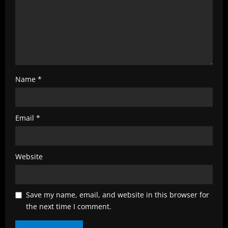
n
g
Name
*
Email
*
Website
Save my name, email, and website in this browser for
the next time I comment.