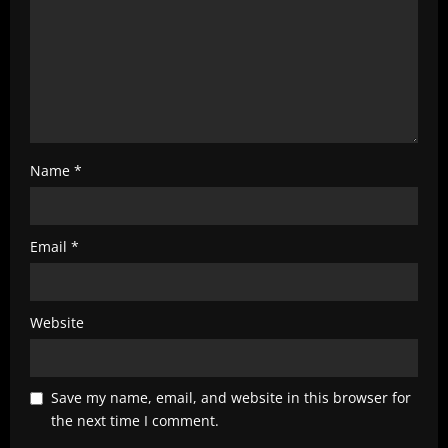
n
g
Name
*
Email
*
Website
Save my name, email, and website in this browser for
the next time I comment.