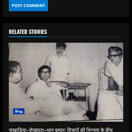
RELATED STORIES
Blog
सुखाड़िया–शेखावत–भानु कुमार: विचारों की भिन्नता के बीच