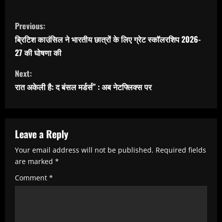
C
Previous:
o
ब्रिटिश काउंसिल ने भारतीय छात्रों के लिए ग्रेट स्कॉलरशिप 2026-
n
27 की घोषणा की
t
Next:
i
रात अकेली है: द बंसल मर्डर्स” : अब नेटफ्लिक्स पर
n
u
e
Leave a Reply
R
Your email address will not be published.
Required fields
e
are marked
*
a
Comment
*
d
i