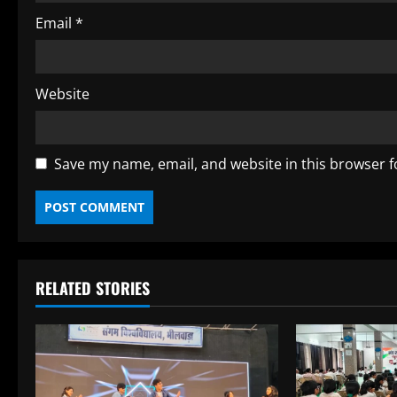
g
Email
*
Website
Save my name, email, and website in this browser f
RELATED STORIES