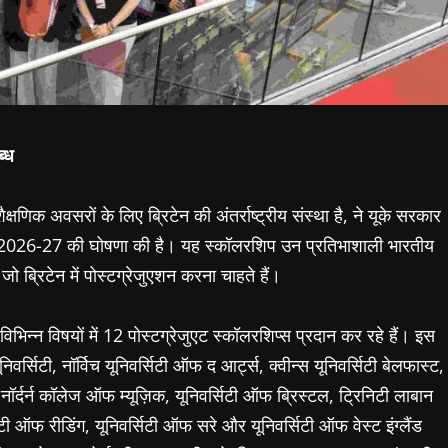
ब्ध
्षणिक अवसरों के लिए ब्रिटेन की अंतर्राष्ट्रीय संस्था है, ने यूके सरकार
शिप 2026-27 की घोषणा की है। यह स्कॉलरशिप उन प्रतिभाशाली भारतीय
र जो ब्रिटेन में पोस्टग्रेजुएशन करना चाहते हैं।
िभिन्न विषयों में 12 पोस्टग्रेजुएट स्कॉलरशिप्स प्रदान कर रहे हैं। इस
 यूनिवर्सिटी, नॉर्विच यूनिवर्सिटी ऑफ द आर्ट्स, क्वीन्स यूनिवर्सिटी बेलफास्ट,
्दर्न कॉलेज ऑफ म्यूज़िक, यूनिवर्सिटी ऑफ ब्रिस्टल, ट्रिनिटी लाबान
सिटी ऑफ रीडिंग, यूनिवर्सिटी ऑफ सरे और यूनिवर्सिटी ऑफ वेस्ट इंग्लैंड