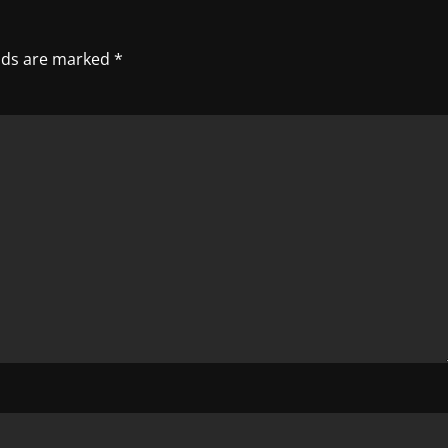
elds are marked
*