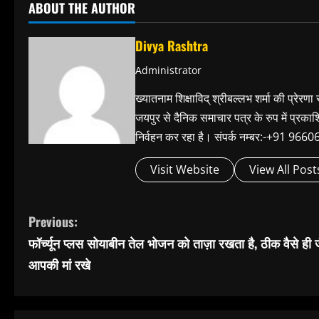
ABOUT THE AUTHOR
Divya Rashtra
Administrator
ख्यातनाम शिक्षाविद् श्रीबल्लभ शर्मा की प्रेरणा
जयपुर से दैनिक समाचार पत्र के रुप में प्रका
निर्वहन कर रहा है। संपर्क नम्बर:-+91 
Visit Website
View All Post
C
Previous:
फॉर्च्यून प्लस सोयाबीन तेल भोजन को ताज़ा रखता है, ठीक वैसे ही ज
o
आपकी मां रखे
n
t