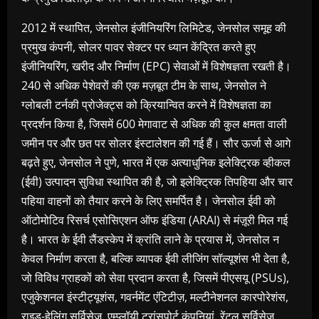
2012 में स्थापित, जेनसोल इंजीनियरिंग लिमिटेड, जेनसोल समूह की
प्रमुख कंपनी, सोलर पावर सेक्टर पर ध्यान केंद्रित करते हुए
इंजीनियरिंग, खरीद और निर्माण (EPC) सेवाओं में विशेषज्ञता रखती है।
240 से अधिक पेशेवरों की एक मज़बूत टीम के साथ, जेनसोल ने
ग्लोबली टर्नकी प्रोजेक्ट्स को क्रियान्वित करने में विशेषज्ञता का
प्रदर्शन किया है, जिसमें 600 मेगावाट से अधिक की कुल क्षमता वाली
जमीन पर और छत पर सोलर इंस्टालेशन की गई हैं। सौर ऊर्जा से आगे
बढ़ते हुए, जेनसोल ने पुणे, भारत में एक अत्याधुनिक इलेक्ट्रिक व्हीकल
(ईवी) उत्पादन सुविधा स्थापित की है, जो इलेक्ट्रिक तिपहिया और चार
पहिया वाहनों को तैयार करने के लिए समर्पित है। जेनसोल ईवी को
ऑटोमोटिव रिसर्च एसोसिएशन ऑफ इंडिया (ARAI) से मंज़ूरी मिल गई
है। भारत के ईवी लैंडस्केप में क्रांति लाने के प्रयास में, जेनसोल न
केवल निर्माण करता है, बल्कि व्यापक ईवी लीजिंग सॉल्यूशंस भी देता है,
जो विविध ग्राहकों को सेवा प्रदान करता है, जिसमें पीएसयू (PSUs),
एजुकेशनल इंस्टीट्यूशंस, गवर्नमेंट एंटिटीज़, मल्टीनेशनल कारपोरेशंस,
राइड-हेलिंग सर्विसेज़, एम्प्लॉयी ट्रांसपोर्ट कंपनियां, रेंटल सर्विसेज़