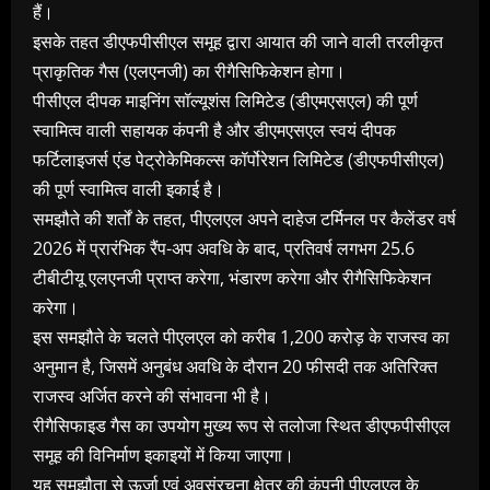
हैं।
इसके तहत डीएफपीसीएल समूह द्वारा आयात की जाने वाली तरलीकृत
प्राकृतिक गैस (एलएनजी) का रीगैसिफिकेशन होगा।
पीसीएल दीपक माइनिंग सॉल्यूशंस लिमिटेड (डीएमएसएल) की पूर्ण
स्वामित्व वाली सहायक कंपनी है और डीएमएसएल स्वयं दीपक
फर्टिलाइजर्स एंड पेट्रोकेमिकल्स कॉर्पोरेशन लिमिटेड (डीएफपीसीएल)
की पूर्ण स्वामित्व वाली इकाई है।
समझौते की शर्तों के तहत, पीएलएल अपने दाहेज टर्मिनल पर कैलेंडर वर्ष
2026 में प्रारंभिक रैंप-अप अवधि के बाद, प्रतिवर्ष लगभग 25.6
टीबीटीयू एलएनजी प्राप्त करेगा, भंडारण करेगा और रीगैसिफिकेशन
करेगा।
इस समझौते के चलते पीएलएल को करीब 1,200 करोड़ के राजस्व का
अनुमान है, जिसमें अनुबंध अवधि के दौरान 20 फीसदी तक अतिरिक्त
राजस्व अर्जित करने की संभावना भी है।
रीगैसिफाइड गैस का उपयोग मुख्य रूप से तलोजा स्थित डीएफपीसीएल
समूह की विनिर्माण इकाइयों में किया जाएगा।
यह समझौता से ऊर्जा एवं अवसंरचना क्षेत्र की कंपनी पीएलएल के