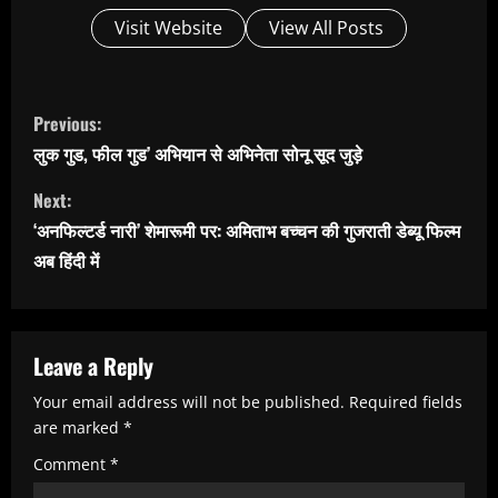
Visit Website
View All Posts
C
Previous:
o
लुक गुड, फील गुड’ अभियान से अभिनेता सोनू सूद जुड़े
n
Next:
t
‘अनफिल्टर्ड नारी’ शेमारूमी पर: अमिताभ बच्चन की गुजराती डेब्यू फिल्म
i
अब हिंदी में
n
u
e
Leave a Reply
R
Your email address will not be published.
Required fields
e
are marked
*
a
Comment
*