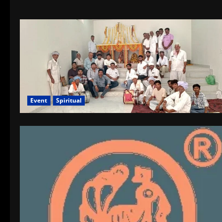
Event
Spiritual