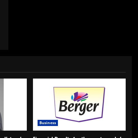
Business