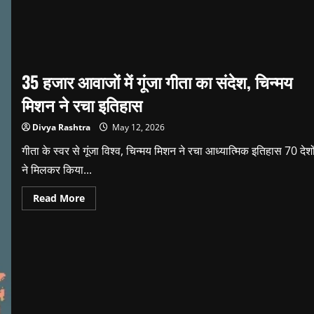
35 हजार आवाजों में गूंजा गीता का संदेश, चिन्मय
मिशन ने रचा इतिहास
Divya Rashtra
May 12, 2026
गीता के स्वर से गूंजा विश्व, चिन्मय मिशन ने रचा आध्यात्मिक इतिहास 70 देशो
ने मिलकर किया...
Read
Read More
more
about
35
हजार
आवाजों
में
गूंजा
गीता
का
संदेश,
चिन्मय