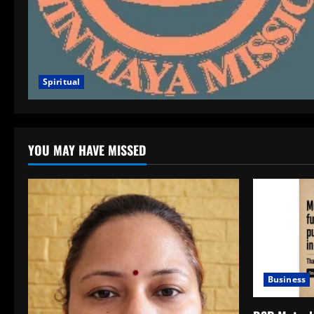
Spiritual
YOU MAY HAVE MISSED
Business