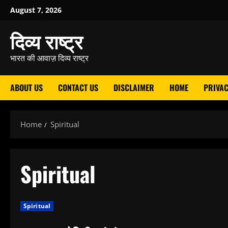
Skip
August 7, 2026
to
दिव्य राष्ट्र
content
भारत की आवाज़ दिव्य राष्ट्र
ABOUT US
CONTACT US
DISCLAIMER
HOME
PRIVAC
Home
Spiritual
Spiritual
Spiritual