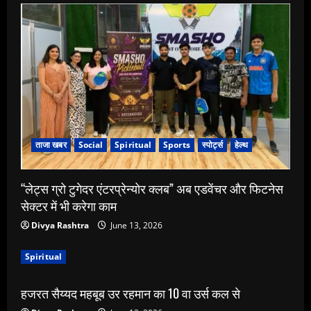
ताजा खबर
Social
Spiritual
Sports
स्पोर्ट्स
हेल्थ
“लेट्स ग्रो टुगेदर एंटरप्रेन्योर क्लब” अब एडवेंचर और फिटनेस
सेक्टर में भी करेगा काम
Divya Rashtra
June 13, 2026
Spiritual
हजरत सैय्यद महबूब उर रहमान का 10 वा उर्स कल से