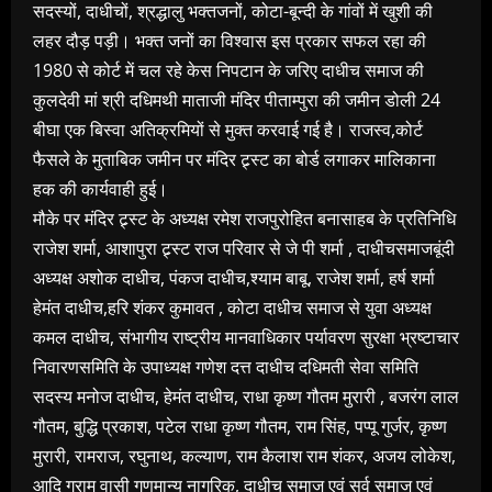
सदस्यों, दाधीचों, श्रद्धालु भक्तजनों, कोटा-बून्दी के गांवों में खुशी की
लहर दौड़ पड़ी। भक्त जनों का विश्वास इस प्रकार सफल रहा की
1980 से कोर्ट में चल रहे केस निपटान के जरिए दाधीच समाज की
कुलदेवी मां श्री दधिमथी माताजी मंदिर पीताम्पुरा की जमीन डोली 24
बीघा एक बिस्वा अतिक्रमियों से मुक्त करवाई गई है। राजस्व,कोर्ट
फैसले के मुताबिक जमीन पर मंदिर ट्र्स्ट का बोर्ड लगाकर मालिकाना
हक की कार्यवाही हुई।
मौके पर मंदिर ट्र्स्ट के अध्यक्ष रमेश राजपुरोहित बनासाहब के प्रतिनिधि
राजेश शर्मा, आशापुरा ट्र्स्ट राज परिवार से जे पी शर्मा , दाधीचसमाजबूंदी
अध्यक्ष अशोक दाधीच, पंकज दाधीच,श्याम बाबू, राजेश शर्मा, हर्ष शर्मा
हेमंत दाधीच,हरि शंकर कुमावत , कोटा दाधीच समाज से युवा अध्यक्ष
कमल दाधीच, संभागीय राष्ट्रीय मानवाधिकार पर्यावरण सुरक्षा भ्रष्टाचार
निवारणसमिति के उपाध्यक्ष गणेश दत्त दाधीच दधिमती सेवा समिति
सदस्य मनोज दाधीच, हेमंत दाधीच, राधा कृष्ण गौतम मुरारी , बजरंग लाल
गौतम, बुद्धि प्रकाश, पटेल राधा कृष्ण गौतम, राम सिंह, पप्पू गुर्जर, कृष्ण
मुरारी, रामराज, रघुनाथ, कल्याण, राम कैलाश राम शंकर, अजय लोकेश,
आदि ग्राम वासी गणमान्य नागरिक, दाधीच समाज एवं सर्व समाज एवं