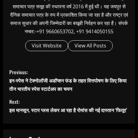
समाचार पत्र समूह की स्थापना वर्ष 2016 में हुई थी। यह जयपुर से
दैनिक समाचार पत्र के रुप में प्रकाशित किया जा रहा है और राष्ट्र एवं
समाज सुधार की अपनी जिम्मेदारी का बखूबी निर्वहन कर रहा है। संपर्क
नम्बर:-+91 9660653702, +91 9414050155
Visit Website
View All Posts
C
Previous:
o
इन-स्पेस ने टेक्नोलॉजी अडॉप्शन फंड के तहत वित्तपोषण के लिए किया
n
तीन भारतीय स्पेस स्टार्टअप का चयन
t
Next:
i
इस मानसून, स्टार प्लस लेकर आ रहा है रोमांस की नई दास्तान ‘फितूर’
n
u