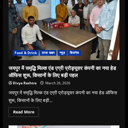
HERizons:
A
Community
of
Women
in
Motion
Redefining
the
Industry
Canvas
Food & Drink
ताजा खबर
न्यूज़
बिजनेस
जयपुर में समृद्धि मिल्क एंड एग्री प्रोड्यूसर कंपनी का नया हेड
ऑफिस शुरू, किसानों के लिए बड़ी पहल
Divya Rashtra
March 26, 2026
जयपुर में समृद्धि मिल्क एंड एग्री प्रोड्यूसर कंपनी का नया हेड ऑफिस
शुरू, किसानों के लिए बड़ी...
Read
Read More
more
about
जयपुर
में