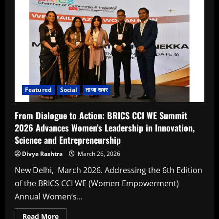
समृद्धि
मिल्क
एंड
एग्री
प्रोड्यूसर
कंपनी
का
नया
हेड
ऑफिस
शुरू,
किसानों
के
Featured
Social
ताजा खबर
लिए
बड़ी
पहल
From Dialogue to Action: BRICS CCI WE Summit
2026 Advances Women’s Leadership in Innovation,
Science and Entrepreneurship
Divya Rashtra
March 26, 2026
New Delhi, March 2026. Addressing the 6th Edition
of the BRICS CCI WE (Women Empowerment)
Annual Women’s...
Read
Read More