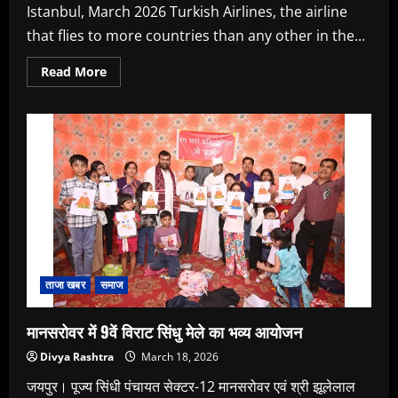
Istanbul, March 2026 Turkish Airlines, the airline
that flies to more countries than any other in the...
Read
Read More
more
about
Turkish
Airlines
Adds
London
Stansted
as
Its
Third
Gateway
in
London
ताजा खबर
समाज
मानसरोवर में 9वें विराट सिंधु मेले का भव्य आयोजन
Divya Rashtra
March 18, 2026
जयपुर। पूज्य सिंधी पंचायत सेक्टर-12 मानसरोवर एवं श्री झूलेलाल