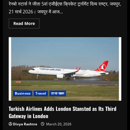
रेनबो स्टार्स ने जीता 5वां एजीईएस क्रिकेट टूर्नामेंट दिव्य राष्ट्र, जयपुर,
21 मार्च 2026। जयपुर में आज...
Read
Read More
more
about
रेनबो
स्टार्स
ने
जीता
5वां
एजीईएस
क्रिकेट
टूर्नामेंट
Business
Travel
ताजा खबर
Turkish Airlines Adds London Stansted as Its Third
Gateway in London
Divya Rashtra
March 20, 2026