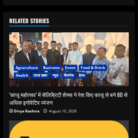
RELATED STORIES
Agruculture
Business
Event
Food & Drink
Health
ताजा खबर
न्यूज़
बिजनेस
हेल्थ
‘काजू महोत्सव’ में सेलिब्रिटी शेफ्स ने पेश किए काजू से बने 80 से
अधिक इनोवेटिव व्यंजन
Divya Rashtra
August 10, 2026