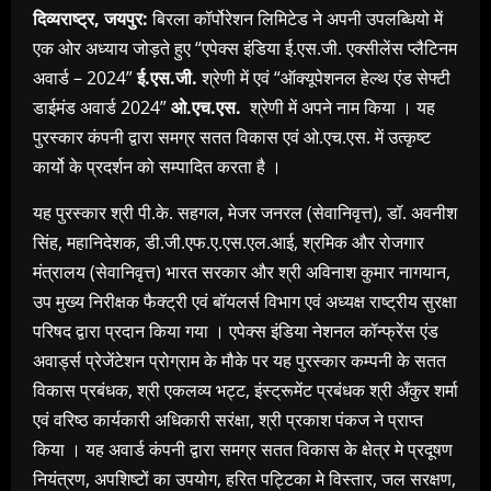
दिव्यराष्ट्र, जयपुर:
बिरला कॉर्पोरेशन लिमिटेड ने अपनी उपलब्धियो में
एक ओर अध्याय जोड़ते हुए “एपेक्स इंडिया ई.एस.जी. एक्सीलेंस प्लैटिनम
अवार्ड – 2024”
ई.एस.जी.
श्रेणी में एवं “ऑक्यूपेशनल हेल्थ एंड सेफ्टी
डाईमंड अवार्ड 2024”
ओ.एच.एस.
श्रेणी में अपने नाम किया । यह
पुरस्कार कंपनी द्वारा समग्र सतत विकास एवं ओ.एच.एस. में उत्कृष्ट
कार्यो के प्रदर्शन को सम्पादित करता है ।
यह पुरस्कार श्री पी.के. सहगल, मेजर जनरल (सेवानिवृत्त), डॉ. अवनीश
सिंह, महानिदेशक, डी.जी.एफ.ए.एस.एल.आई, श्रमिक और रोजगार
मंत्रालय (सेवानिवृत्त) भारत सरकार और श्री अविनाश कुमार नागयान,
उप मुख्य निरीक्षक फैक्ट्री एवं बॉयलर्स विभाग एवं अध्यक्ष राष्ट्रीय सुरक्षा
परिषद द्वारा प्रदान किया गया । एपेक्स इंडिया नेशनल कॉन्फ्रेंस एंड
अवार्ड्स प्रेजेंटेशन प्रोग्राम के मौके पर यह पुरस्कार कम्पनी के सतत
विकास प्रबंधक, श्री एकलव्य भट्ट, इंस्ट्रूमेंट प्रबंधक श्री अँकुर शर्मा
एवं वरिष्ठ कार्यकारी अधिकारी सरंक्षा, श्री प्रकाश पंकज ने प्राप्त
किया । यह अवार्ड कंपनी द्वारा समग्र सतत विकास के क्षेत्र मे प्रदूषण
नियंत्रण, अपशिष्टों का उपयोग, हरित पट्टिका मे विस्तार, जल सरक्षण,