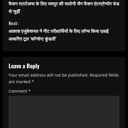
o
फैशन स्टार्टअप्स के लिए जयपुर की सलोनी जैन फैशन एंटरप्रेन्योर फंड
n
से जुड़ीं
t
Next:
i
आकाश एजुकेशनल ने नीट परीक्षार्थियों के लिए लॉन्च किया एआई
n
आधारित टूल ‘कॉन्सेप्ट कुंडली’
u
e
R
Leave a Reply
e
Your email address will not be published.
Required fields
are marked
*
a
Comment
*
d
i
n
g