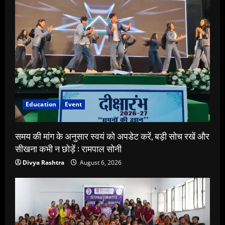
Education
Event
समय की मांग के अनुसार स्वयं को अपडेट करें, बड़ी सोच रखें और
सीखना कभी न छोड़ें : रामपाल सोनी
Divya Rashtra
August 6, 2026