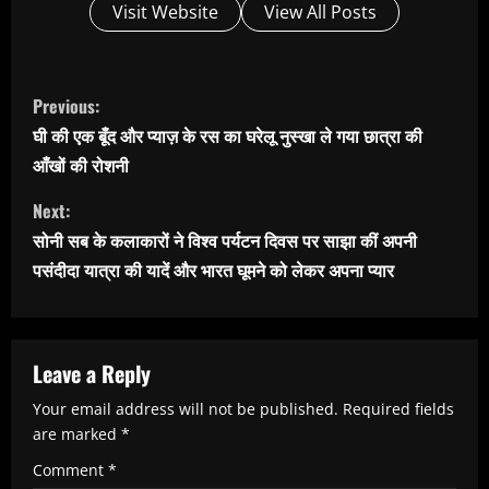
Visit Website
View All Posts
C
Previous:
o
घी की एक बूँद और प्याज़ के रस का घरेलू नुस्खा ले गया छात्रा की
n
आँखों की रोशनी
t
Next:
i
सोनी सब के कलाकारों ने विश्व पर्यटन दिवस पर साझा कीं अपनी
n
पसंदीदा यात्रा की यादें और भारत घूमने को लेकर अपना प्यार
u
e
R
Leave a Reply
e
Your email address will not be published.
Required fields
are marked
*
a
Comment
*
d