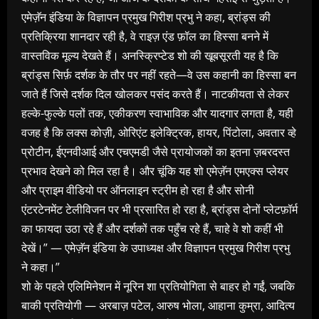
एमेज़ॅन इंडिया के विज्ञापन प्रमुख गिरीश प्रभु ने कहा, ब्रांड्स की
प्रतिक्रिया शानदार रही है, वे राइज़ एंड फ़ॉल का हिस्सा बनने में
वास्तविक मूल्य देखते हैं। अनस्क्रिप्टेड शो की खूबसूरती यह है कि
ब्रांड्स सिर्फ़ दर्शक के तौर पर नहीं रहते—वे उस कहानी का हिस्सा बन
जाते हैं जिसे दर्शक दिल खोलकर पसंद करते हैं। नाटकीयता से लेकर
हल्के-फुल्के पलों तक, एकीकरण स्वाभाविक और यादगार लगता है, यही
वजह है कि लक्स कोज़ी, ओरिएंट इलेक्ट्रिक, हायर, पिंटोला, अवतार व्हे
प्रोटीन, ईएनवीआई और एचएमडी जैसे प्रायोजकों का इतना ज़बरदस्त
प्रभाव देखने को मिल रहा है। और चूंकि यह शो एमेज़ॅन एमएक्स प्लेयर
और प्राइम वीडियो पर ऑनलाइन स्ट्रीम हो रहा है और सोनी
एंटरटेनमेंट टेलीविजन पर भी प्रसारित हो रहा है, ब्रांड्स दोनों प्लेटफ़ॉर्म
का फायदा उठा रहे हैं और दर्शकों तक पहुँच रहे हैं, चाहे वे शो कहीं भी
देखें।” — एमेज़ॅन इंडिया के उपाध्यक्ष और विज्ञापन प्रमुख गिरीश प्रभु
ने कहा।”
शो के पहले एलिमिनेशन में नूरिन शा प्रतियोगिता से बाहर हो गईं, जबकि
बाकी प्रतियोगी — अरबाज़ पटेल, आरुष भोला, आहाना कुम्रा, आदित्य