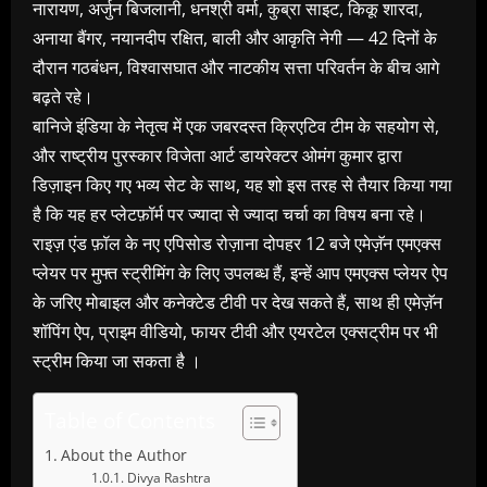
नारायण, अर्जुन बिजलानी, धनश्री वर्मा, कुब्रा साइट, किकू शारदा,
अनाया बैंगर, नयानदीप रक्षित, बाली और आकृति नेगी — 42 दिनों के
दौरान गठबंधन, विश्वासघात और नाटकीय सत्ता परिवर्तन के बीच आगे
बढ़ते रहे।
बानिजे इंडिया के नेतृत्व में एक जबरदस्त क्रिएटिव टीम के सहयोग से,
और राष्ट्रीय पुरस्कार विजेता आर्ट डायरेक्टर ओमंग कुमार द्वारा
डिज़ाइन किए गए भव्य सेट के साथ, यह शो इस तरह से तैयार किया गया
है कि यह हर प्लेटफ़ॉर्म पर ज्यादा से ज्यादा चर्चा का विषय बना रहे।
राइज़ एंड फ़ॉल के नए एपिसोड रोज़ाना दोपहर 12 बजे एमेज़ॅन एमएक्स
प्लेयर पर मुफ्त स्ट्रीमिंग के लिए उपलब्ध हैं, इन्हें आप एमएक्स प्लेयर ऐप
के जरिए मोबाइल और कनेक्टेड टीवी पर देख सकते हैं, साथ ही एमेज़ॅन
शॉपिंग ऐप, प्राइम वीडियो, फायर टीवी और एयरटेल एक्सट्रीम पर भी
स्ट्रीम किया जा सकता है ।
Table of Contents
About the Author
Divya Rashtra