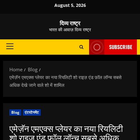
Skip
August 5, 2026
to
content
दिव्य राष्ट्र
भारत की आवाज़ दिव्य राष्ट्र
SUBSCRIBE
Primary
Menu
Home
Blog
एमेज़ॅन एमएक्स प्लेयर का नया रियलिटी शो राइज़ एंड फ़ॉल लॉन्च सबसे
अधिक देखे जाने वाले शो में शामिल
Blog
एंटरटेनमेंट
एमेज़ॅन एमएक्स प्लेयर का नया रियलिटी
शो राइज़ एंड फ़ॉल लॉन्च सबसे अधिक