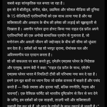
सबसे बड़ा सांस्कृतिक पल बनता जा रहा है।
इस शो में बॉलीवुड, संगीत, खेल, उद्यमिता और सोशल मीडिया की दुनिया
के 15 सेलिब्रिटी प्रतिभागियों को एक साथ लाया गया है और यह
शक्तिशाली और असहाय के बीच की हमेशा की लड़ाई को खूबसूरती से
दिखाता है। अशनीर ग्रोवर द्वारा होस्ट किया गया राइज़ एंड फ़ॉल अपने
प्रतिभागियों को एक अनोखे सामाजिक प्रयोग से गुजारता है, जो
मनोरंजन और असली जीवन की जद्दोजहद के बीच की सीमा को धुंधला
कर देता है। दर्शकों को यह शो भरपूर ड्रामा, रोमांचक पल और
अविस्मरणीय पल प्रदान करता है।
शो की सफलता पर बात करते हुए, एमेज़ॅन एमएक्स प्लेयर के निदेशक
और प्रमुख, करण बेदी ने कहा: “राइज़ एंड फ़ॉल के साथ, एमेज़ॅन
एमएक्स प्लेयर भारत में रियलिटी टीवी की परिभाषा नया रूप दे रहा है।
हमने उन मूल बातों पर ध्यान दिया जो दर्शक वास्तव में चाहते हैं और पसंद
करते हैं — सिर्फ़ तमाशा और ड्रामा नहीं, बल्कि रणनीति, नेतृत्व और
भावनाएँ। एक वैश्विक फॉर्मेट को भारतीय दृष्टिकोण से फिर से रूप देने
के जरिए, हम दर्शकों को एक साहसी, ताज़गी भरी और शक्तिशाली
कहानी पेश कर रहे हैं, जो आज के दर्शकों के साथ गहराई से जुड़ती है।”