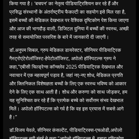
किया गया है। ‘बचपन’ का नेतृत्व पीडियाट्रिशियन कर रहे हैं और
प्रसिद्ध संस्थानों के अंतर्राष्ट्रीय फैकल्टी का सहयोग इसे मिल रहा है,
इसमें बच्चों की मेडिकल देखभाल पर वैश्विक दृष्टिकोण पेश किया जाएगा
और आज की भागदौड़ वाली, डिजिटल दुनिया में बच्चों की स्वस्थ, अच्छी
तरह से समायोजित परवरिश के बारे में जानकारी दी जाएगी।
डॉ.अनुपम सिबल, ग्रुप मेडिकल डायरेक्टर, सीनियर पीडियाट्रिक
गैस्ट्रोएंटेरोलॉजिस्ट-हेपेटोलॉजिस्ट, अपोलो हॉस्पिटल्स ग्रुप ने
कहा,”एबीसी चिल्ड्रेन्स कॉन्क्लेव 2025 पीडियाट्रिक देखभाल और
नवाचार में एक महत्वपूर्ण पड़ाव है, जहां नए-नए शोध, मेडिकल प्रगति
और क्लिनिकल विशेषज्ञता बच्चों के लिए एक स्वस्थ भविष्य को आकार
देने के लिए एक साथ आती है। शोध और करुणा को साथ जोड़कर, हम
यह सुनिश्चित कर रहे हैं कि प्रत्येक बच्चे को सर्वोत्तम संभव देखभाल
मिलें। अपोलो हॉस्पिटल्स को गर्व है कि वह इस प्रयास में सबसे आगे
है।”
डॉ.विजय येवले, सीनियर कंसल्टेंट, पीडियाट्रिक्स-एचओडी,अपोलो
हॉस्पिटल्स नवी मुंबई ने कहा,”अपोलो हॉस्पिटल्स में, हमारा दृष्टिकोण