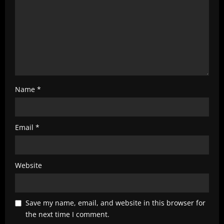
n
g
Name
*
Email
*
Website
Save my name, email, and website in this browser for
the next time I comment.