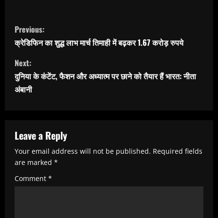
C
Previous:
o
क्रेडिफिन का शुद्ध लाभ मार्च तिमाही में बढ़कर 1.67 करोड़ रुपये
n
Next:
t
दुनिया के कंटेंट, फैशन और अध्यात्म पर छाने को तैयार हैं भारत: नीता
i
अंबानी
n
u
e
Leave a Reply
R
Your email address will not be published.
Required fields
e
are marked
*
a
Comment
*
d
i