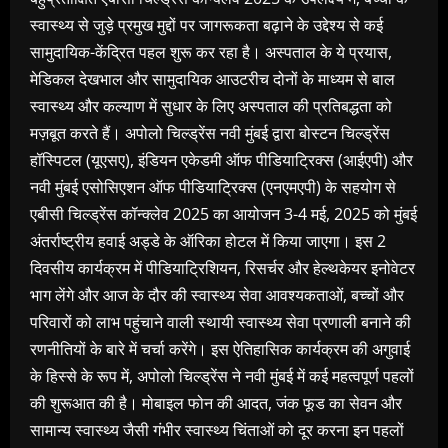
स्वास्थ्य से जुड़े प्रमुख मुद्दों पर जागरूकता बढ़ाने के उद्देश्य से कई
सामुदायिक-केंद्रित पहल शुरू कर रहा है। अस्पताल के ये प्रयास,
मेडिकल देखभाल और सामुदायिक आउटरीच दोनों के माध्यम से बाल
स्वास्थ्य और कल्याण में सुधार के लिए अस्पताल की प्रतिबद्धता को
मज़बूत करते हैं। अपोलो चिल्ड्रेंस नवी मुंबई द्वारा बोस्टन चिल्ड्रेंस
हॉस्पिटल (यूएसए), इंडियन एकेडमी ऑफ पीडियाट्रिक्स (आईएपी) और
नवी मुंबई एसोसिएशन ऑफ पीडियाट्रिक्स (एनएमएपी) के सहयोग से
एबीसी चिल्ड्रेंस कॉन्क्लेव 2025 का आयोजन 3-4 मई, 2025 को मुंबई
अंतर्राष्ट्रीय हवाई अड्डे के ऑरिका होटल में किया जाएगा। इस 2
दिवसीय कार्यक्रम में पीडियाट्रिशियन, रिसर्चर और हेल्थकेयर इनोवेटर
भाग लेंगे और आज के दौर की स्वास्थ्य सेवा आवश्यकताओं, बच्चों और
परिवारों को लाभ पहुंचाने वाली स्थायी स्वास्थ्य सेवा प्रणाली बनाने की
रणनीतियों के बारे में चर्चा करेंगे। इस ऐतिहासिक कार्यक्रम की अगुवाई
के हिस्से के रूप में, अपोलो चिल्ड्रेंस ने नवी मुंबई में कई महत्वपूर्ण पहलों
की शुरूआत की है। मोबाइल फोन की आदत, जंक फूड का सेवन और
सामान्य स्वास्थ्य जैसी गंभीर स्वास्थ्य चिंताओं को दूर करना इन पहलों