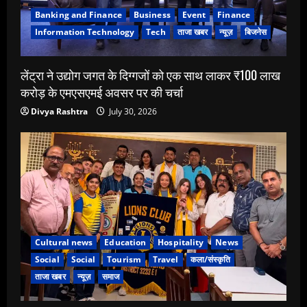
Banking and Finance
Business
Event
Finance
Information Technology
Tech
ताजा खबर
न्यूज़
बिजनेस
लेंट्रा ने उद्योग जगत के दिग्गजों को एक साथ लाकर ₹100 लाख
करोड़ के एमएसएमई अवसर पर की चर्चा
Divya Rashtra
July 30, 2026
Cultural news
Education
Hospitality
News
Social
Social
Tourism
Travel
कला/संस्कृति
ताजा खबर
न्यूज़
समाज