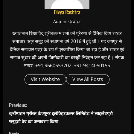
Divya Rashtra
Administrator
ख्यातनाम शिक्षाविद् श्रीबल्लभ शर्मा की प्रेरणा से दैनिक दिव्य राष्ट्र
समाचार पत्र समूह की स्थापना वर्ष 2016 में हुई थी। यह जयपुर से
दैनिक समाचार पत्र के रुप में प्रकाशित किया जा रहा है और राष्ट्र एवं
समाज सुधार की अपनी जिम्मेदारी का बखूबी निर्वहन कर रहा है। संपर्क
नम्बर:-+91 9660653702, +91 9414050155
Visit Website
View All Posts
C
Previous:
o
क्रॉम्पटन ग्रीव्स कंज्यूमर इलेक्ट्रिकल्स लिमिटेड ने साइलेंटप्रो
n
फ्लूइडो वेव का अनावरण किया
t
Next: