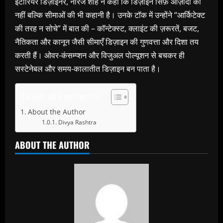
इंटीरियर डिज़ाइनर, नीरज शाह ने कहा कि डिज़ाइन सिर्फ़ आज़ादी की
नहीं बल्कि सीमाओं की भी कहानी है। उनके टॉक में उन्होंने “आर्किटेक्ट
की तरह न सोचे” में बात की – कॉन्टेक्स्ट, क्लाइंट की ज़रूरतें, बजट,
नैतिकता और कानून जैसी सीमाएँ डिज़ाइन की गुणवत्ता और दिशा तय
करती हैं। ओवर-कंसम्प्शन और विजुअल पोल्यूशन से बचकर ही
सस्टेनेबल और समय-कालातीत डिज़ाइन बन पाता है।
Table of Contents
About the Author
Divya Rashtra
ABOUT THE AUTHOR