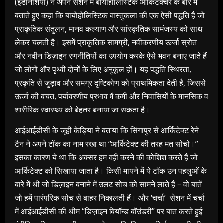
(इंडोनेशिया) ने अपने सेशन में बायोहोलिस्टिक आर्किटेक्चर के बारे में
बताते हुए कहा कि बायोहोलिस्टिक वास्तुकला की एक ऐसी पद्धति है जो
प्राकृतिक संतुलन, मानव कल्याण और सांस्कृतिक सामंजस्य को साथ
लेकर चलती है। इसमें प्राकृतिक सामग्री, नवीकरणीय ऊर्जा स्रोत
और नवीन डिज़ाइन रणनीतियों का उपयोग करके ऐसे भवन बनाए जाते हैं
जो लोगों और पृथ्वी दोनों के लिए अनुकूल हों। यह पद्धति स्थिरता,
प्रकृति से जुड़ाव और समग्र दृष्टिकोण को प्राथमिकता देती है, जिससे
ऊर्जा की बचत, पर्यावरणीय प्रभाव में कमी और निवासियों के मानसिक व
शारीरिक स्वास्थ्य को बेहतर बनाया जा सकता है।
आईआईडीसी के जूही केड़िया ने बताया कि सिंगापुर से आर्किटेक्ट रेने
टैन ने अपने टॉक का नाम रखा था “आर्किटेक्ट की तरह मत सोचो।”
इसका कारण ये था कि अक्सर हम वही करने की कोशिश करते हैं जो
आर्किटेक्ट को सिखाया जाता है। किसी मायने में ये टॉक उन पहलुओं के
बारे में थी जो डिज़ाइन बनाने में उलट सोच को सामने लाते हैं – वो बातें
जो हमें पारंपरिक सोच से बाहर निकालती हैं। और ‘चर्चा’ सेशन में चर्चा
में आईआईडीसी की थीम “डिज़ाइन बियॉन्ड बॉउंडरी” पर बात करते हुई