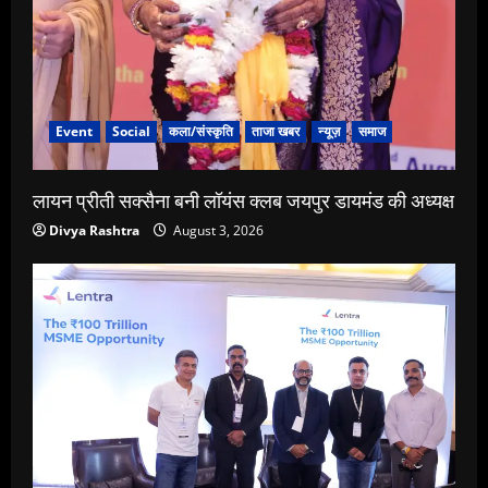
Event
Social
कला/संस्कृति
ताजा खबर
न्यूज़
समाज
लायन प्रीती सक्सैना बनी लॉयंस क्लब जयपुर डायमंड की अध्यक्ष
Divya Rashtra
August 3, 2026