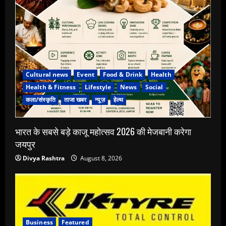
Cultural news
Event
Food & Drink
Health
Health & Fitness
Lifestyle
News
Social
कला/संस्कृति
ताजा खबर
न्यूज़
हेल्थ
भारत के सबसे बड़े काजू महोत्सव 2026 की मेजबानी करेगा
जयपुर
Divya Rashtra
August 8, 2026
Business
Featured