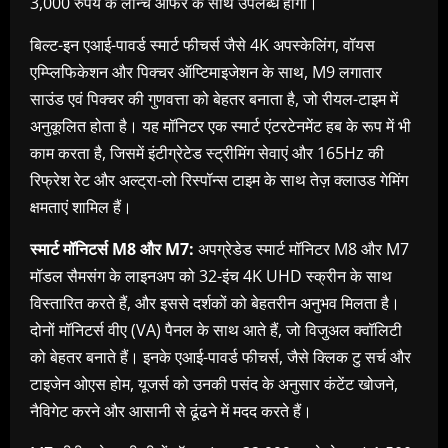
3,000 रुपये के लॉन्च ऑफर के साथ उपलब्ध होगी।
बिल्ट-इन एआई-पावर्ड स्मार्ट फीचर्स जैसे 4K अपस्केलिंग, वॉयस
एम्प्लिफिकेशन और पिक्चर ऑप्टिमाइजेशन के साथ, M9 लगातार
साउंड एवं पिक्‍चर की गुणवत्ता को बेहतर बनाता है, जो रीयल-टाइम में
अनुकूलित होता है। यह मॉनिटर एक स्मार्ट एंटरटेनमेंट हब के रूप में भी
काम करता है, जिसमें इंटीग्रेटेड स्ट्रीमिंग सेवाएं और 165Hz की
रिफ्रेश रेट और अल्ट्रा-लो रिस्पॉन्स टाइम के साथ तेज़ क्लाउड गेमिंग
क्षमताएं शामिल हैं।
स्मार्ट मॉनिटर्स
M8
और
M7:
अपग्रेडेड स्मार्ट मॉनिटर M8 और M7
मॉडल सैमसंग के लाइनअप को 32-इंच 4K UHD स्क्रीन के साथ
विस्तारित करते हैं, और इससे दर्शकों को बेहतरीन अनुभव मिलता है।
दोनों मॉनिटर्स वीए (VA) पैनल के साथ आते हैं, जो विजुअल क्‍वॉलिटी
को बेहतर बनाते हैं। इनके एआई-पावर्ड फीचर्स, जैसे क्लिक टु सर्च और
टाइजेन ओएस होम, यूजर्स को उनकी पसंद के अनुसार कंटेंट खोजने,
नैविगेट करने और आसानी से ढूंढने में मदद करते हैं।