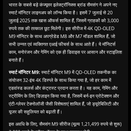
भारत के सबसे बड़े कंज्‍यूमर इलेक्ट्रॉनिक्स ब्रांड सैमसंग ने अपने नए
स्मार्ट मॉनिटर लाइनअप को लॉन्च किया है। इसमें 7 जुलाई से 20
जुलाई 2025 तक खास ऑफर्स शामिल हैं, जिसमें ग्राहकों को 3,000
रुपये तक की तत्काल छूट मिलेगी। इस सीरीज में 4K QD-OLED
M9 मॉनिटर के साथ अपग्रेडेड M8 और M7 मॉडल शामिल हैं, जो
सभी उन्‍नत एवं व्‍यक्तिगत एआई फीचर्स के साथ आते हैं। ये मॉनिटर्स
काम, मनोरंजन और गेमिंग को एक ही डिवाइस पर आसान और स्टाइलिश
बनाते हैं।
स्मार्ट मॉनिटर
M9:
स्मार्ट मॉनिटर M9 में QD-OLED तकनीक का
संयोजन 32-इंच 4K डिस्प्ले के साथ किया गया है, जो हर काम में
एडवांस्‍ड कलर्स और कंट्रास्ट प्रदान करता है। यह काम, गेमिंग और
स्ट्रीमिंग के लिए डिज़ाइन किया गया है, जिसमें बर्न-इन प्रोटेक्शन और
एंटी-ग्लेयर टेक्‍नोलॉजी जैसी विशेषताएं शामिल हैं, जो ड्यूरेबिलिटी और
यूजर की सहूलियत को बढ़ाती हैं।
इस अवधि के लिए, सैमसंग M9 सीरीज (मूल्य 1,21,499 रुपये से शुरू)