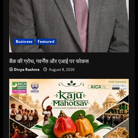
Business
Featured
बैंक की ग्रोथ, गवर्नेंस और एआई पर फोकस
Divya Rashtra
August 8, 2026