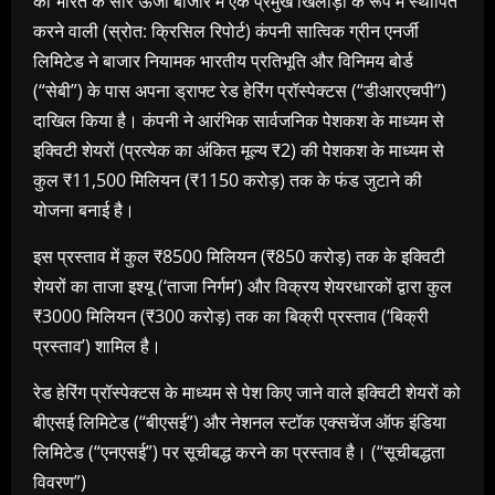
को भारत के सौर ऊर्जा बाजार में एक प्रमुख खिलाड़ी के रूप में स्थापित
करने वाली (स्रोत: क्रिसिल रिपोर्ट) कंपनी सात्विक ग्रीन एनर्जी
लिमिटेड ने बाजार नियामक भारतीय प्रतिभूति और विनिमय बोर्ड
(“सेबी”) के पास अपना ड्राफ्ट रेड हेरिंग प्रॉस्पेक्टस (“डीआरएचपी”)
दाखिल किया है। कंपनी ने आरंभिक सार्वजनिक पेशकश के माध्यम से
इक्विटी शेयरों (प्रत्येक का अंकित मूल्य ₹2) की पेशकश के माध्यम से
कुल ₹11,500 मिलियन (₹1150 करोड़) तक के फंड जुटाने की
योजना बनाई है।
इस प्रस्ताव में कुल ₹8500 मिलियन (₹850 करोड़) तक के इक्विटी
शेयरों का ताजा इश्यू (‘ताजा निर्गम’) और विक्रय शेयरधारकों द्वारा कुल
₹3000 मिलियन (₹300 करोड़) तक का बिक्री प्रस्ताव (‘बिक्री
प्रस्ताव’) शामिल है।
रेड हेरिंग प्रॉस्पेक्टस के माध्यम से पेश किए जाने वाले इक्विटी शेयरों को
बीएसई लिमिटेड (“बीएसई”) और नेशनल स्टॉक एक्सचेंज ऑफ इंडिया
लिमिटेड (“एनएसई”) पर सूचीबद्ध करने का प्रस्ताव है। (“सूचीबद्धता
विवरण”)