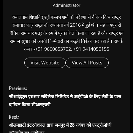
Administrator
ख्यातनाम शिक्षाविद् श्रीबल्लभ शर्मा की प्रेरणा से दैनिक दिव्य राष्ट्र
समाचार पत्र समूह की स्थापना वर्ष 2016 में हुई थी। यह जयपुर से
दैनिक समाचार पत्र के रुप में प्रकाशित किया जा रहा है और राष्ट्र एवं
समाज सुधार की अपनी जिम्मेदारी का बखूबी निर्वहन कर रहा है। संपर्क
नम्बर:-+91 9660653702, +91 9414050155
Visit Website
View All Posts
C
Previous:
o
सीआईईएल एचआर सर्विसेज लिमिटेड ने आईपीओ के लिए सेबी के पास
n
दाखिल किया डीआरएचपी
t
Next:
i
ऑलमाइटी इंटरनेशनल द्वारा जयपुर में 28 नवंबर को एस्ट्रोलॉजी
कॉन्क्लेव का आयोजन