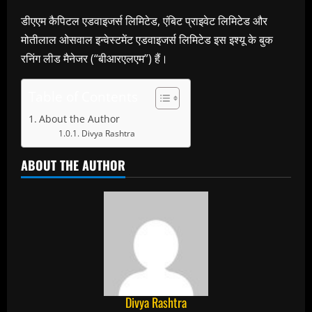
डीएएम कैपिटल एडवाइजर्स लिमिटेड, एंबिट प्राइवेट लिमिटेड और
मोतीलाल ओसवाल इन्वेस्टमेंट एडवाइजर्स लिमिटेड इस इश्यू के बुक
रनिंग लीड मैनेजर (“बीआरएलएम”) हैं।
Table of Contents
About the Author
Divya Rashtra
ABOUT THE AUTHOR
Divya Rashtra