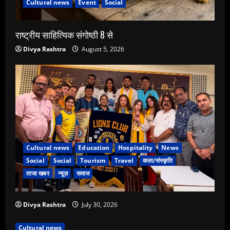
Cultural news
Event
Social
राष्ट्रीय साहित्यिक संगोष्ठी 8 से
Divya Rashtra
August 5, 2026
Cultural news
Education
Hospitality
News
Social
Social
Tourism
Travel
कला/संस्कृति
ताजा खबर
न्यूज़
समाज
Divya Rashtra
July 30, 2026
Cultural news