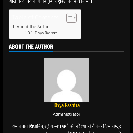
आलोक आनंद ने विनोद कुमार शुक्ल को याद किया।
Table of Contents
About the Author
Divya Rashtra
ABOUT THE AUTHOR
Divya Rashtra
Administrator
ख्यातनाम शिक्षाविद् श्रीबल्लभ शर्मा की प्रेरणा से दैनिक दिव्य राष्ट्र