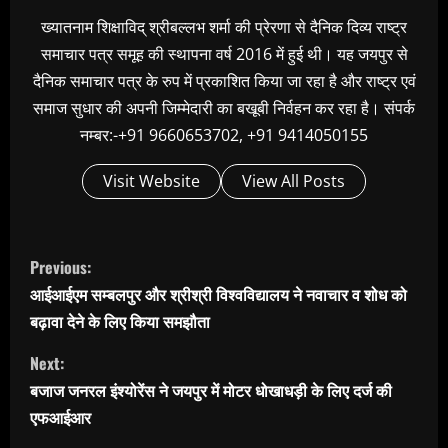
ख्यातनाम शिक्षाविद् श्रीबल्लभ शर्मा की प्रेरणा से दैनिक दिव्य राष्ट्र
समाचार पत्र समूह की स्थापना वर्ष 2016 में हुई थी। यह जयपुर से
दैनिक समाचार पत्र के रुप में प्रकाशित किया जा रहा है और राष्ट्र एवं
समाज सुधार की अपनी जिम्मेदारी का बखूबी निर्वहन कर रहा है। संपर्क
नम्बर:-+91 9660653702, +91 9414050155
Visit Website
View All Posts
C
Previous:
o
आईआईएम सम्बलपुर और श्रीश्री विश्वविद्यालय ने नवाचार व शोध को
n
बढ़ावा देने के लिए किया समझौता
t
Next:
i
बजाज जनरल इंश्योरेंस ने जयपुर में मोटर धोखाधड़ी के लिए दर्ज की
n
एफआईआर