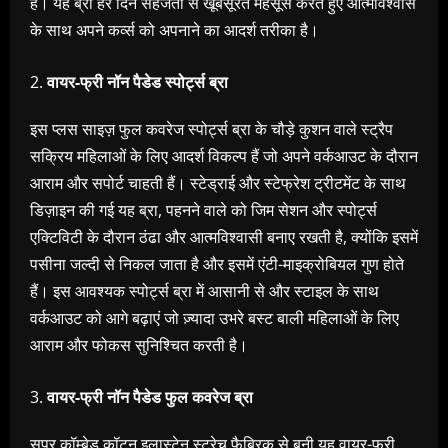
है। यह ब्रा हर दिन सहजता से खूबसूरत महसूस करते हुए आत्मविश्वास
के साथ अपने कर्व्स को अपनाने का आदर्श तरीका है।
वायर-फ्री नॉन पैडेड स्पोर्ट्स ब्रा
इस प्लस साइज़ फुल कवरेज स्पोर्ट्स ब्रा के चौड़े कुशन वाले स्ट्रैप
सक्रिय महिलाओं के लिए आदर्श विकल्प हैं जो अपने वर्कआउट के दौरान
आराम और सपोर्ट चाहती हैं। स्टेड्राई और स्टेफ्रेश ट्रीटमेंट के साथ
डिज़ाइन की गई यह ब्रा, पहनने वाले को जिम सेशन और स्पोर्ट्स
एक्टिविटी के दौरान ठंढा और आत्मविश्वासी बनाए रखती है, क्योंकि इसमें
पसीना जल्दी से निकल जाता है और इसमें एंटी-माइक्रोबियल गुण होते
हैं। इस आवश्यक स्पोर्ट्स ब्रा में आसानी से और स्टाइल के साथ
वर्कआउट को आगे बढ़ाएं जो ज़्यादा उभरे बस्ट बाली महिलाओं के लिए
आराम और फोकस सुनिश्चित करती है।
वायर-फ्री नॉन पैडेड फुल कवरेज ब्रा
सुपर कॉम्बेड कॉटन इलास्टेन स्ट्रेच फ़ैब्रिक से बनी यह वायर-फ्री