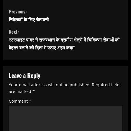
C
Previous:
o
निवेशकों के लिए चेतावनी
n
Next:
t
स्टरलाइट पावर ने राजस्थान के ग्रामीण क्षेत्रों में चिकित्सा सेवाओं को
i
बेहतर बनाने की दिशा में उठाए अहम कदम
n
u
e
Leave a Reply
R
Your email address will not be published.
Required fields
e
are marked
*
a
Comment
*
d
i