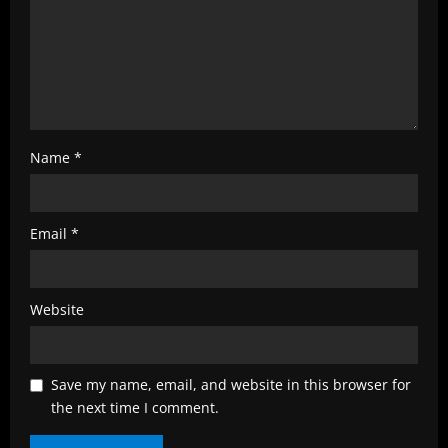
n
g
Name
*
Email
*
Website
Save my name, email, and website in this browser for
the next time I comment.