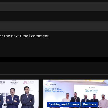
or the next time I comment.
Banking and Finance
Business