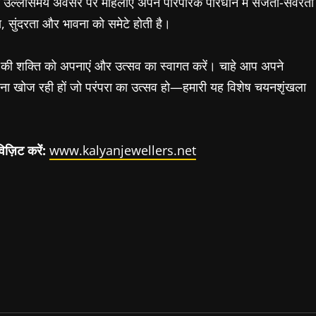
 इस उल्लासमय अवसर पर महिलाएं अपने पारंपरिक परिधान में सजती-संवरती
ा, सुंदरता और भावना को समेटे होती है।
र की शक्ति को अपनाएं और उत्सव का स्वागत करें। चाहे आप अपने
हना खोज रही हों जो परंपरा का उत्सव हो—हमारी यह विशेष चयनशृंखला
विज़िट
करें
:
www.kalyanjewellers.net