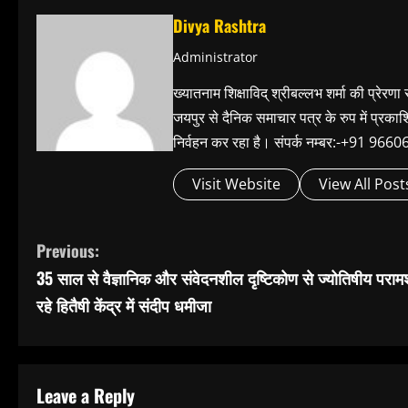
Divya Rashtra
Administrator
ख्यातनाम शिक्षाविद् श्रीबल्लभ शर्मा की प्रेरणा
जयपुर से दैनिक समाचार पत्र के रुप में प्रका
निर्वहन कर रहा है। संपर्क नम्बर:-+91 
Visit Website
View All Post
C
Previous:
35 साल से वैज्ञानिक और संवेदनशील दृष्टिकोण से ज्योतिषीय परामर्
o
रहे हितैषी केंद्र में संदीप धमीजा
n
t
Leave a Reply
i