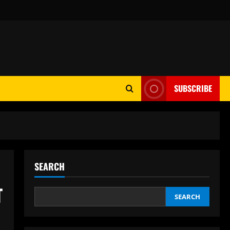
SUBSCRIBE
SEARCH
व
SEARCH