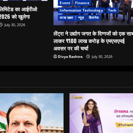
Event
Finance
 लिमिटेड का आईपीओ
Information Technology
Tech
 2026 को खुलेगा
ताजा खबर
न्यूज़
बिजनेस
July 30, 2026
लेंट्रा ने उद्योग जगत के दिग्गजों को एक स
लाकर ₹100 लाख करोड़ के एमएसएमई
अवसर पर की चर्चा
Divya Rashtra
July 30, 2026