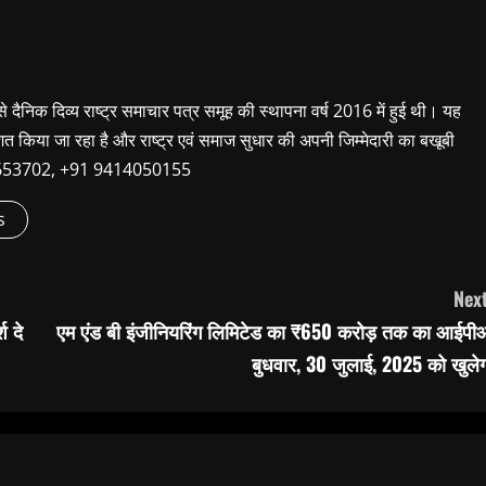
 से दैनिक दिव्य राष्ट्र समाचार पत्र समूह की स्थापना वर्ष 2016 में हुई थी। यह
शित किया जा रहा है और राष्ट्र एवं समाज सुधार की अपनी जिम्मेदारी का बखूबी
9660653702, +91 9414050155
s
Next
श दे
एम एंड बी इंजीनियरिंग लिमिटेड का ₹650 करोड़ तक का आईपी
बुधवार, 30 जुलाई, 2025 को खुलेग