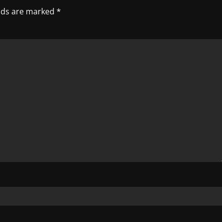
elds are marked
*