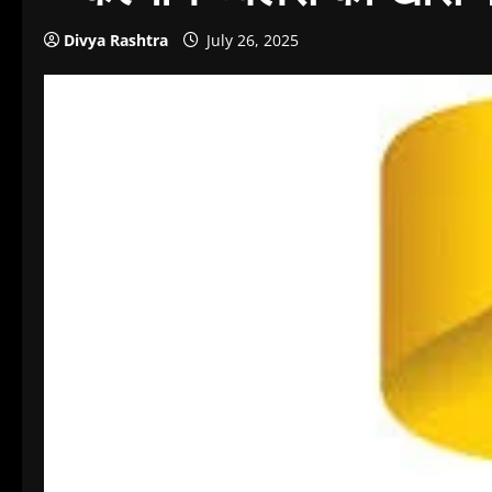
Divya Rashtra
July 26, 2025