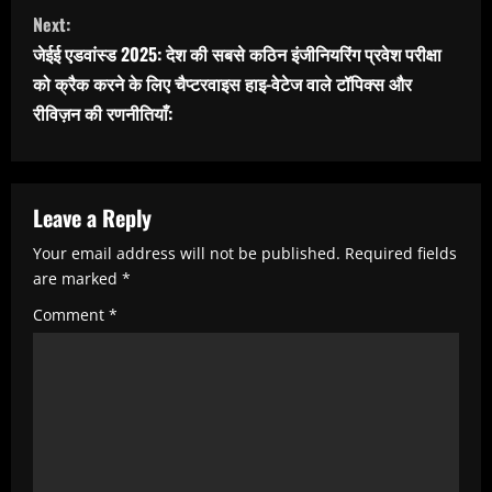
t
Next:
i
जेईई एडवांस्ड 2025: देश की सबसे कठिन इंजीनियरिंग प्रवेश परीक्षा
n
को क्रैक करने के लिए चैप्टरवाइस हाइ-वेटेज वाले टॉपिक्स और
u
रीविज़न की रणनीतियाँ:
e
R
Leave a Reply
e
a
Your email address will not be published.
Required fields
are marked
*
d
Comment
*
i
n
g