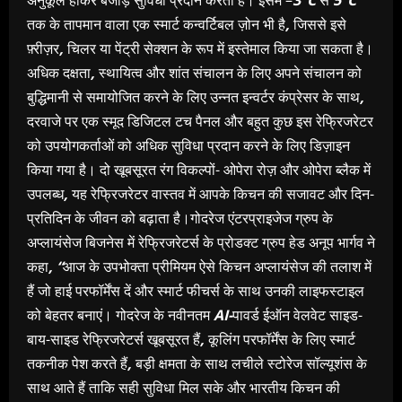
तक के तापमान वाला एक स्मार्ट कन्वर्टिबल ज़ोन भी है
,
जिससे इसे
फ़्रीज़र
,
चिलर या पेंट्री सेक्शन के रूप में इस्तेमाल किया जा सकता है।
अधिक दक्षता
,
स्थायित्व और शांत संचालन के लिए अपने संचालन को
बुद्धिमानी से समायोजित करने के लिए उन्नत इन्वर्टर कंप्रेसर के साथ
,
दरवाजे पर एक स्मूद डिजिटल टच पैनल और बहुत कुछ इस रेफ्रिजरेटर
को उपयोगकर्ताओं को अधिक सुविधा प्रदान करने के लिए डिज़ाइन
किया गया है। दो खूबसूरत रंग विकल्पों- ओपेरा रोज़ और ओपेरा ब्लैक में
उपलब्ध
,
यह रेफ्रिजरेटर वास्तव में आपके किचन की सजावट और दिन-
प्रतिदिन के जीवन को बढ़ाता है।गोदरेज एंटरप्राइजेज ग्रुप के
अप्लायंसेज बिजनेस में रेफ्रिजरेटर्स के प्रोडक्ट ग्रुप हेड अनूप भार्गव ने
कहा
, “
आज के उपभोक्ता प्रीमियम ऐसे किचन अप्लायंसेज की तलाश में
हैं जो हाई परफॉर्मेंस दें और स्मार्ट फीचर्स के साथ उनकी लाइफस्टाइल
को बेहतर बनाएं। गोदरेज के नवीनतम
AI-
पावर्ड ईऑन वेलवेट साइड-
बाय-साइड रेफ्रिजरेटर्स खूबसूरत हैं
,
कूलिंग परफॉर्मेंस के लिए स्मार्ट
तकनीक पेश करते हैं
,
बड़ी क्षमता के साथ लचीले स्टोरेज सॉल्यूशंस के
साथ आते हैं ताकि सही सुविधा मिल सके और भारतीय किचन की