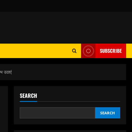
SUBSCRIBE
ाभ उठाएं
SEARCH
SEARCH