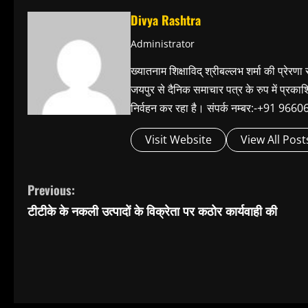
Divya Rashtra
Administrator
ख्यातनाम शिक्षाविद् श्रीबल्लभ शर्मा की प्रेरणा
जयपुर से दैनिक समाचार पत्र के रुप में प्रका
निर्वहन कर रहा है। संपर्क नम्बर:-+91 
Visit Website
View All Post
C
Previous:
टीटीके के नकली उत्‍पादों के विक्रेता पर कठोर कार्यवाही की
o
n
t