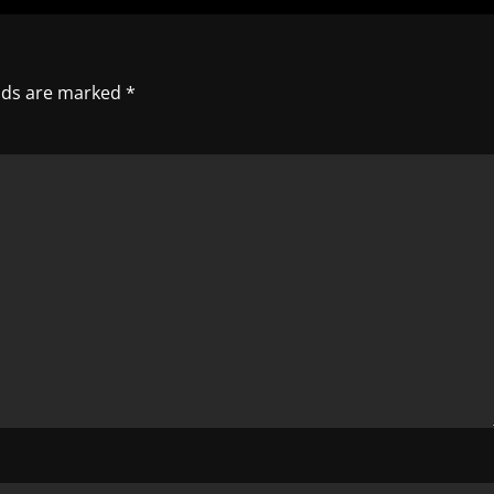
elds are marked
*