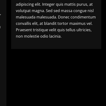
adipiscing elit. Integer quis mattis purus, at
volutpat magna. Sed sed massa congue nisl
,
malesuada malesuada. Donec condimentum
convallis elit, at blandit tortor maximus vel.
े
Praesent tristique velit quis tellus ultricies,
non molestie odio lacinia.