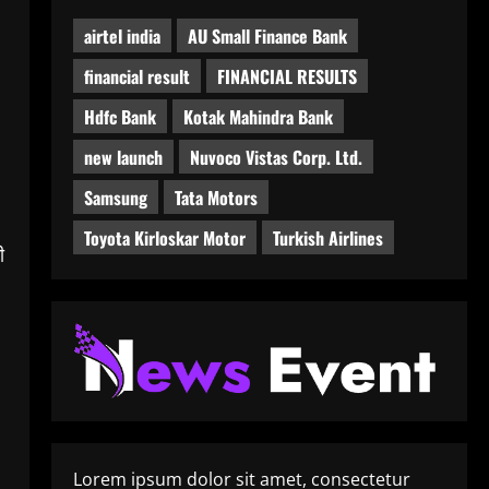
airtel india
AU Small Finance Bank
financial result
FINANCIAL RESULTS
Hdfc Bank
Kotak Mahindra Bank
new launch
Nuvoco Vistas Corp. Ltd.
Samsung
Tata Motors
Toyota Kirloskar Motor
Turkish Airlines
ी
Lorem ipsum dolor sit amet, consectetur