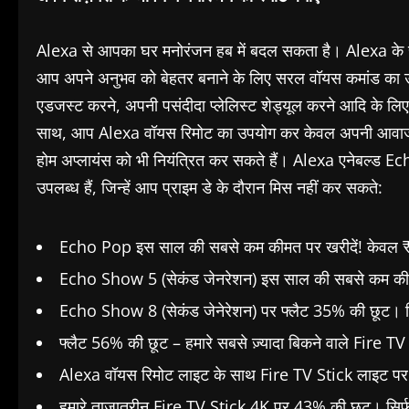
Alexa से आपका घर मनोरंजन हब में बदल सकता है। Alexa के स
आप अपने अनुभव को बेहतर बनाने के लिए सरल वॉयस कमांड का उपय
एडजस्ट करने, अपनी पसंदीदा प्लेलिस्ट शेड्यूल करने आदि के लिए
साथ, आप Alexa वॉयस रिमोट का उपयोग कर केवल अपनी आवाज से आस
होम अप्लायंस को भी नियंत्रित कर सकते हैं। Alexa एनेबल्
उपलब्ध हैं, जिन्हें आप प्राइम डे के दौरान मिस नहीं कर सकते:
Echo Pop इस साल की सबसे कम कीमत पर खरीदें! केवल ₹2,
Echo Show 5 (सेकंड जेनरेशन) इस साल की सबसे कम कीमत पर
Echo Show 8 (सेकंड जेनेरेशन) पर फ्लैट 35% की छूट। सिर
फ्लैट 56% की छूट – हमारे सबसे ज़्यादा बिकने वाले Fire TV 
Alexa वॉयस रिमोट लाइट के साथ Fire TV Stick लाइट पर 5
हमारे ताज़ातरीन Fire TV Stick 4K पर 43% की छूट। सिर्फ 