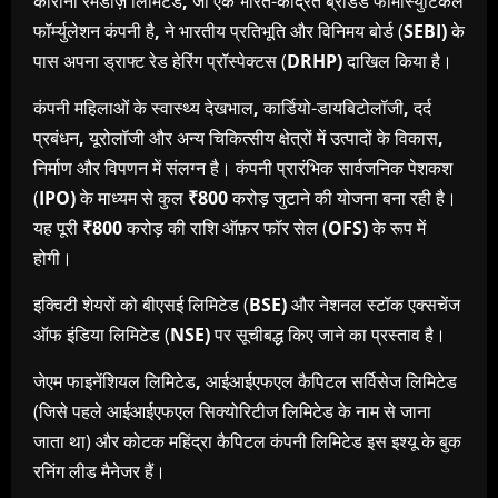
कोरोना रेमेडीज़ लिमिटेड
,
जो एक भारत-केंद्रित ब्रांडेड फार्मास्युटिकल
फॉर्म्युलेशन कंपनी है
,
ने भारतीय प्रतिभूति और विनिमय बोर्ड (
SEBI)
के
पास अपना ड्राफ्ट रेड हेरिंग प्रॉस्पेक्टस (
DRHP)
दाखिल किया है।
कंपनी महिलाओं के स्वास्थ्य देखभाल
,
कार्डियो-डायबिटोलॉजी
,
दर्द
प्रबंधन
,
यूरोलॉजी और अन्य चिकित्सीय क्षेत्रों में उत्पादों के विकास
,
निर्माण और विपणन में संलग्न है। कंपनी प्रारंभिक सार्वजनिक पेशकश
(
IPO)
के माध्यम से कुल
₹800
करोड़ जुटाने की योजना बना रही है।
यह पूरी
₹800
करोड़ की राशि ऑफ़र फॉर सेल (
OFS)
के रूप में
होगी।
इक्विटी शेयरों को बीएसई लिमिटेड (
BSE)
और नेशनल स्टॉक एक्सचेंज
ऑफ इंडिया लिमिटेड (
NSE)
पर सूचीबद्ध किए जाने का प्रस्ताव है।
जेएम फाइनेंशियल लिमिटेड
,
आईआईएफएल कैपिटल सर्विसेज लिमिटेड
(जिसे पहले आईआईएफएल सिक्योरिटीज लिमिटेड के नाम से जाना
जाता था) और कोटक महिंद्रा कैपिटल कंपनी लिमिटेड इस इश्यू के बुक
रनिंग लीड मैनेजर हैं।