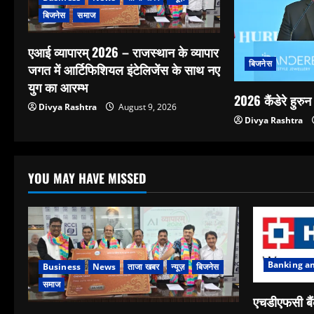
बिजनेस
समाज
एआई व्यापारम् 2026 – राजस्थान के व्यापार
बिजनेस
जगत में आर्टिफिशियल इंटेलिजेंस के साथ नए
युग का आरम्भ
2026 कैंडेरे हुरुन
Divya Rashtra
August 9, 2026
Divya Rashtra
YOU MAY HAVE MISSED
Banking a
Business
News
ताजा खबर
न्यूज़
बिजनेस
समाज
एचडीएफसी बैं