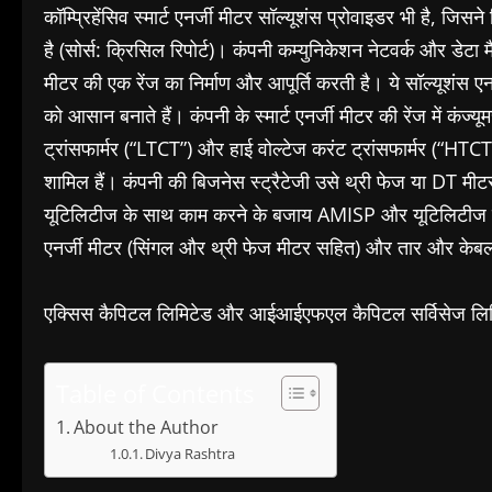
कॉम्प्रिहेंसिव स्मार्ट एनर्जी मीटर सॉल्यूशंस प्रोवाइडर भी है,
है (सोर्स: क्रिसिल रिपोर्ट)। कंपनी कम्युनिकेशन नेटवर्क और डेटा मै
मीटर की एक रेंज का निर्माण और आपूर्ति करती है। ये सॉल्यूशंस 
को आसान बनाते हैं। कंपनी के स्मार्ट एनर्जी मीटर की रेंज में कंज
ट्रांसफार्मर (“LTCT”) और हाई वोल्टेज करंट ट्रांसफार्मर (“HTCT”
शामिल हैं। कंपनी की बिजनेस स्ट्रैटेजी उसे थ्री फेज या DT मीटर 
यूटिलिटीज के साथ काम करने के बजाय AMISP और यूटिलिटीज दोन
एनर्जी मीटर (सिंगल और थ्री फेज मीटर सहित) और तार और केबल 
एक्सिस कैपिटल लिमिटेड और आईआईएफएल कैपिटल सर्विसेज लिमिटेड
Table of Contents
About the Author
Divya Rashtra