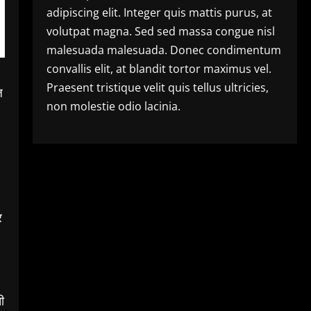
adipiscing elit. Integer quis mattis purus, at
volutpat magna. Sed sed massa congue nisl
malesuada malesuada. Donec condimentum
convallis elit, at blandit tortor maximus vel.
Praesent tristique velit quis tellus ultricies,
ज
non molestie odio lacinia.
र
ी