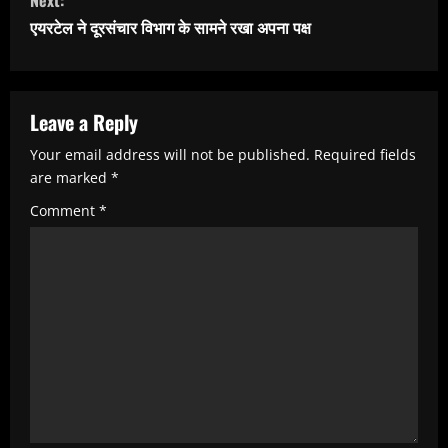
Next:
t
एयरटेल ने दूरसंचार विभाग के सामने रखा अपना पक्ष
i
n
u
Leave a Reply
e
Your email address will not be published.
Required fields
R
are marked
*
e
Comment
*
a
d
i
n
g