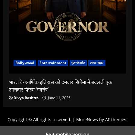
Bollywood
Entertainment
एंटरटेनमेंट
ताजा खबर
भारत के आर्थिक इतिहास को दमदार सिनेमा में बदलती एक
शानदार फिल्म ‘गवर्नर’
Divya Rashtra
June 11, 2026
Copyright © All rights reserved.
|
MoreNews
by AF themes.
Exit mobile version