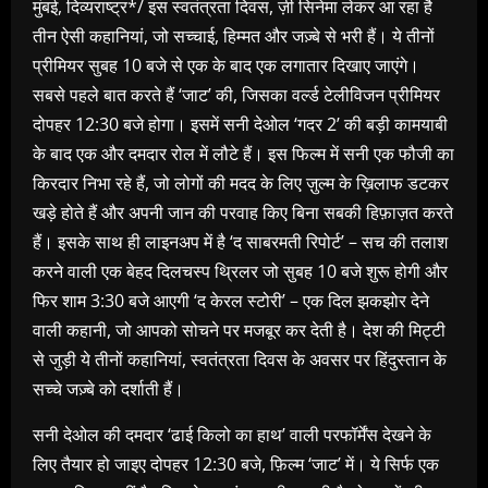
मुंबई, दिव्यराष्ट्र*/ इस स्वतंत्रता दिवस, ज़ी सिनेमा लेकर आ रहा है
तीन ऐसी कहानियां, जो सच्चाई, हिम्मत और जज़्बे से भरी हैं। ये तीनों
प्रीमियर सुबह 10 बजे से एक के बाद एक लगातार दिखाए जाएंगे।
सबसे पहले बात करते हैं ‘जाट’ की, जिसका वर्ल्ड टेलीविजन प्रीमियर
दोपहर 12:30 बजे होगा। इसमें सनी देओल ‘गदर 2’ की बड़ी कामयाबी
के बाद एक और दमदार रोल में लौटे हैं। इस फिल्म में सनी एक फौजी का
किरदार निभा रहे हैं, जो लोगों की मदद के लिए ज़ुल्म के ख़िलाफ डटकर
खड़े होते हैं और अपनी जान की परवाह किए बिना सबकी हिफ़ाज़त करते
हैं। इसके साथ ही लाइनअप में है ‘द साबरमती रिपोर्ट’ – सच की तलाश
करने वाली एक बेहद दिलचस्प थ्रिलर जो सुबह 10 बजे शुरू होगी और
फिर शाम 3:30 बजे आएगी ‘द केरल स्टोरी’ – एक दिल झकझोर देने
वाली कहानी, जो आपको सोचने पर मजबूर कर देती है। देश की मिट्टी
से जुड़ी ये तीनों कहानियां, स्वतंत्रता दिवस के अवसर पर हिंदुस्तान के
सच्चे जज़्बे को दर्शाती हैं।
सनी देओल की दमदार ‘ढाई किलो का हाथ’ वाली परफॉर्मेंस देखने के
लिए तैयार हो जाइए दोपहर 12:30 बजे, फ़िल्म ‘जाट’ में। ये सिर्फ एक