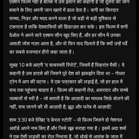
एक्शन फिल्म नहीं है बल्कि ये उस इंसान की कहानी है जो दूसरों की जान
बचाने के लिए अपनी जान खतरे में डाल देता है। सनी का किरदार
सच्चा, निडर और मदद करने वाला है जो बड़ी से बड़ी मुश्किल से
टकराता है ताकि देशवासियों की हिफ़ाज़त कर सके। इस फिल्म में सनी
देओल ने अपने सारे एक्शन सीन खुद किए हैं, और हर सीन में उनका
असली जोश नज़र आता है, और वो फिर याद दिलाते हैं कि क्यों उन्हें पर्दे
का सबसे वजनदार हीरो कहा जाता है।
सुबह 10 बजे आएगी ‘द साबरमती रिपोर्ट’, जिसमें हैं विक्रांत मैसी। ये
कहानी है उस हादसे की जिसने पूरे देश को झकझोर दिया था – गोधरा
ट्रेन में आग की घटना। ये एक पत्रकार की लड़ाई है, जो हर हाल में
सच तक पहुंचना चाहता है। फ़िल्म की कहानी तेज़, असरदार और सच्चे
जज़्बातों से भरी है – जो बताती है कि आज़ादी का मतलब सिर्फ़ बोलने की
नहीं, सच जानने की भी आज़ादी है; झूठ और फरेब से आज़ादी!
शाम 3:30 बजे देखिए ‘द केरल स्टोरी’ – वो फ़िल्म जिसने दो नेशनल
अवॉर्ड अपने नाम किए हैं और जिसे खूब सराहा गया है। इसमें अदा शर्मा
ने एक ऐसी लड़की का रोल निभाया है, जो धोखे से आतंक के जाल में