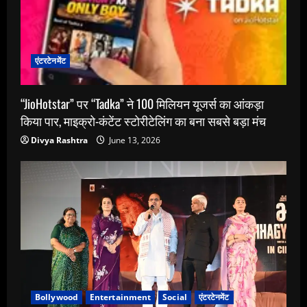
एंटरटेनमेंट
“JioHotstar” पर “Tadka” ने 100 मिलियन यूजर्स का आंकड़ा
किया पार, माइक्रो-कंटेंट स्टोरीटेलिंग का बना सबसे बड़ा मंच
Divya Rashtra
June 13, 2026
Bollywood
Entertainment
Social
एंटरटेनमेंट