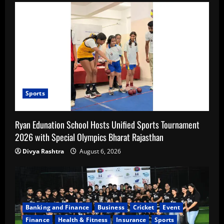
Sports
Ryan Edunation School Hosts Unified Sports Tournament
2026 with Special Olympics Bharat Rajasthan
Divya Rashtra
August 6, 2026
Banking and Finance
Business
Cricket
Event
Finance
Health & Fitness
Insurance
Sports