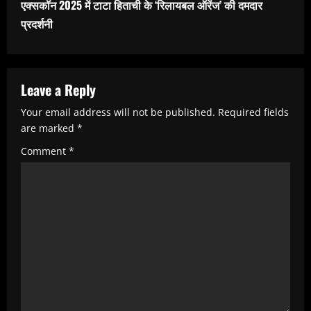
एक्सकॉन 2025 में टाटा हिताची के ‘रिलायबल ऑरेंज’ की दमदार
i
प्रदर्शनी
n
u
e
Leave a Reply
R
Your email address will not be published.
Required fields
e
are marked
*
a
Comment
*
d
i
n
g