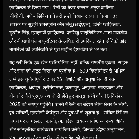
फ़ाज़िल्का से किया गया। रैली को मेजर जनरल अनुज कालिया,
जीओसी, अमोघ डिविजन ने हरी झंडी दिखाकर रवाना किया। इस
अवसर पर सुश्री अमरप्रीत कौर संधू (आईएएस), डीसी फ़ाज़िल्का,
गुरमीत सिंह, एसएसपी फ़ाज़िल्का, प्रसिद्ध साइकिलिस्ट आशा मालवीय
और बीएसपी पंजाब फ्रंटियर के अधिकारी उपस्थित रहे। सैनिकों और
नागरिकों की उपस्थिति से पूरा माहौल देशभक्ति से भर उठा।
यह रैली सिर्फ एक खेल प्रतियोगिता नहीं, बल्कि राष्ट्रीय एकता, साहस
और सेना की अटूट निष्ठा का प्रतीक है। 800 किलोमीटर से अधिक
लम्बे इस चुनौतीपूर्ण रूट पर 23 जोशीले और अनुशासित सैनिक
फ़ाज़िल्का, अबोहर, श्रीगंगानगर, करणपुर, अनूपगढ़, खाजूवाला और
बीकानेर जैसे प्रमुख स्थानों से होते हुए यात्रा करेंगे और 16 दिसंबर
2025 को जयपुर पहुंचेंगे। रास्ते में रैली का उद्देश्य सीमा क्षेत्र के लोगों,
पूर्व सैनिकों, एनसीसी कैडेट्स और युवाओं से जुड़ना है। सैनिक विभिन्न
जगहों पर जागरूकता कार्यक्रम, प्रेरणादायक वार्ताएं, स्वास्थ्य शिविर
और सांस्कृतिक कार्यक्रम आयोजित करेंगे, जिनका उद्देश्य अनुशासन,
सेवा, करुणा और राष्ट्रीय गर्व के संदेश को फैलाना है।